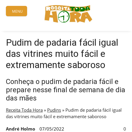
Skip
to
MENU
content
Pudim de padaria fácil igual
das vitrines muito fácil e
extremamente saboroso
Conheça o pudim de padaria fácil e
prepare nesse final de semana de dia
das mães
Receita Toda Hora
»
Pudins
»
Pudim de padaria fácil igual
das vitrines muito fácil e extremamente saboroso
André Holmo
07/05/2022
0