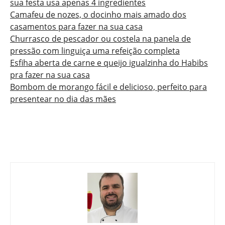
sua festa usa apenas 4 ingredientes
Camafeu de nozes, o docinho mais amado dos
casamentos para fazer na sua casa
Churrasco de pescador ou costela na panela de
pressão com linguiça uma refeição completa
Esfiha aberta de carne e queijo igualzinha do Habibs
pra fazer na sua casa
Bombom de morango fácil e delicioso, perfeito para
presentear no dia das mães