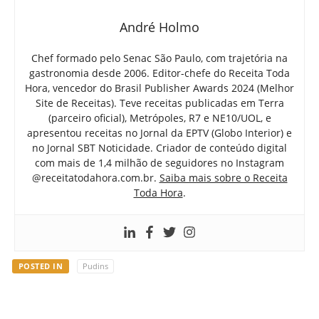
André Holmo
Chef formado pelo Senac São Paulo, com trajetória na
gastronomia desde 2006. Editor-chefe do Receita Toda
Hora, vencedor do Brasil Publisher Awards 2024 (Melhor
Site de Receitas). Teve receitas publicadas em Terra
(parceiro oficial), Metrópoles, R7 e NE10/UOL, e
apresentou receitas no Jornal da EPTV (Globo Interior) e
no Jornal SBT Noticidade. Criador de conteúdo digital
com mais de 1,4 milhão de seguidores no Instagram
@receitatodahora.com.br.
Saiba mais sobre o Receita
Toda Hora
.
POSTED IN
Pudins