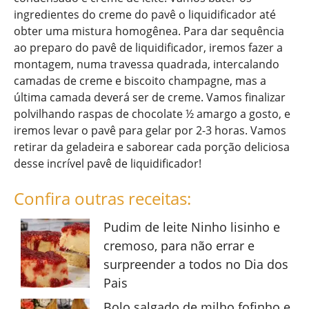
ingredientes do creme do pavê o liquidificador até
obter uma mistura homogênea. Para dar sequência
ao preparo do pavê de liquidificador, iremos fazer a
montagem, numa travessa quadrada, intercalando
camadas de creme e biscoito champagne, mas a
última camada deverá ser de creme. Vamos finalizar
polvilhando raspas de chocolate ½ amargo a gosto, e
iremos levar o pavê para gelar por 2-3 horas. Vamos
retirar da geladeira e saborear cada porção deliciosa
desse incrível pavê de liquidificador!
Confira outras receitas:
Pudim de leite Ninho lisinho e
cremoso, para não errar e
surpreender a todos no Dia dos
Pais
Bolo salgado de milho fofinho e