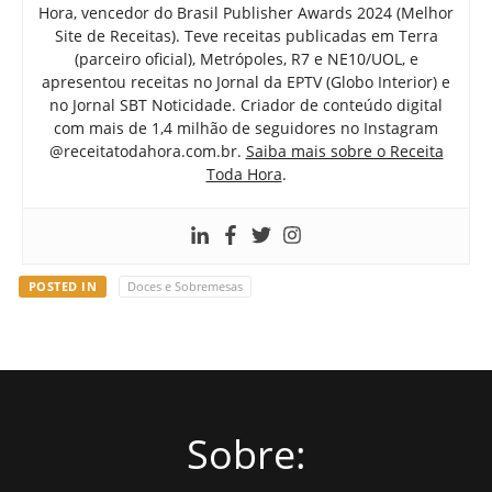
Hora, vencedor do Brasil Publisher Awards 2024 (Melhor
Site de Receitas). Teve receitas publicadas em Terra
(parceiro oficial), Metrópoles, R7 e NE10/UOL, e
apresentou receitas no Jornal da EPTV (Globo Interior) e
no Jornal SBT Noticidade. Criador de conteúdo digital
com mais de 1,4 milhão de seguidores no Instagram
@receitatodahora.com.br.
Saiba mais sobre o Receita
Toda Hora
.
POSTED IN
Doces e Sobremesas
Sobre: