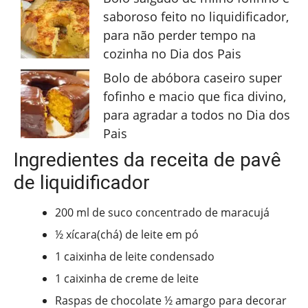
saboroso feito no liquidificador,
para não perder tempo na
cozinha no Dia dos Pais
Bolo de abóbora caseiro super
fofinho e macio que fica divino,
para agradar a todos no Dia dos
Pais
Ingredientes da receita de pavê
de liquidificador
200 ml de suco concentrado de maracujá
½ xícara(chá) de leite em pó
1 caixinha de leite condensado
1 caixinha de creme de leite
Raspas de chocolate ½ amargo para decorar