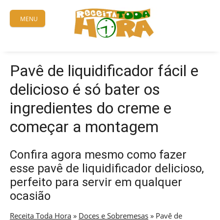
Skip
to
MENU
content
Pavê de liquidificador fácil e
delicioso é só bater os
ingredientes do creme e
começar a montagem
Confira agora mesmo como fazer
esse pavê de liquidificador delicioso,
perfeito para servir em qualquer
ocasião
Receita Toda Hora
»
Doces e Sobremesas
»
Pavê de