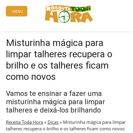
Skip
to
MENU
content
Misturinha mágica para
limpar talheres recupera o
brilho e os talheres ficam
como novos
Vamos te ensinar a fazer uma
misturinha mágica para limpar
talheres e deixá-los brilhando
Receita Toda Hora
»
Dicas
»
Misturinha mágica para limpar
talheres recupera o brilho e os talheres ficam como novos