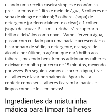
usando uma receita caseira simples e econômica,
precisaremos de: 1 litro e meio de água; 3 colheres de
sopa de vinagre de álcool; 3 colheres (sopa) de
detergente (preferencialmente o clear) e 1 colher
(sopa) de açúcar. Essa misturinha irá recuperar o
brilho e deixá-los como novos. Vamos ferver a água,
passar com cuidado para uma bacia e acrescentar: o
bicarbonato de sódio, o detergente, o vinagre de
álcool e por último, o açúcar, que dará brilho aos
talheres, mexendo bem. Iremos adicionar os talheres
e deixar de molho por cerca de 15 minutos, mexendo
por vezes. Em seguida, vamos escorrer a água, tirar
os talheres e lavar normalmente. Agora basta
conferir como seus talheres ficaram brilhantes e
limpos como se fossem novos!
Ingredientes da misturinha
mágica para limpar talheres