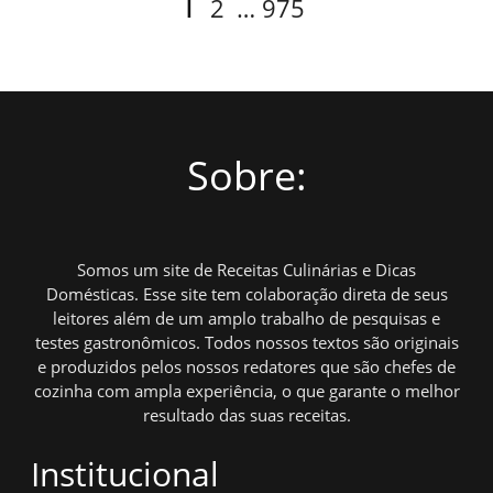
Page
1
2
…
975
por
posts
Sobre:
Somos um site de Receitas Culinárias e Dicas
Domésticas. Esse site tem colaboração direta de seus
leitores além de um amplo trabalho de pesquisas e
testes gastronômicos. Todos nossos textos são originais
e produzidos pelos nossos redatores que são chefes de
cozinha com ampla experiência, o que garante o melhor
resultado das suas receitas.
Institucional