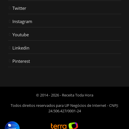
Twitter
Instagram
Youtube
Linkedin
Pinterest
© 2014 - 2026 - Receita Toda Hora
Todos direitos reservados para UP Negócios de Internet - CNPJ:
24.506.427/0001-24