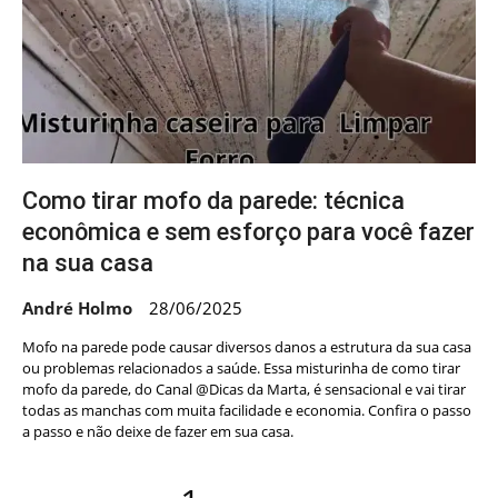
Como tirar mofo da parede: técnica
econômica e sem esforço para você fazer
na sua casa
André Holmo
28/06/2025
Mofo na parede pode causar diversos danos a estrutura da sua casa
ou problemas relacionados a saúde. Essa misturinha de como tirar
mofo da parede, do Canal @Dicas da Marta, é sensacional e vai tirar
todas as manchas com muita facilidade e economia. Confira o passo
a passo e não deixe de fazer em sua casa.
Navegação
Page
Page