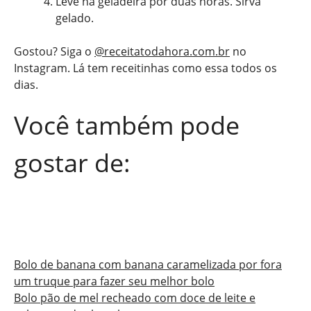
Leve na geladeira por duas horas. Sirva
gelado.
Gostou? Siga o
@receitatodahora.com.br
no
Instagram. Lá tem receitinhas como essa todos os
dias.
Você também pode
gostar de:
Bolo de banana com banana caramelizada por fora
um truque para fazer seu melhor bolo
Bolo pão de mel recheado com doce de leite e