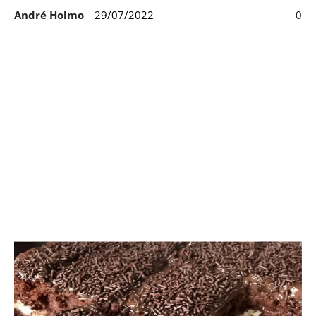
André Holmo
29/07/2022
0