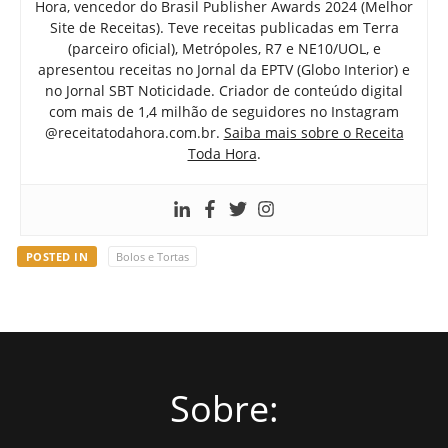
Hora, vencedor do Brasil Publisher Awards 2024 (Melhor
Site de Receitas). Teve receitas publicadas em Terra
(parceiro oficial), Metrópoles, R7 e NE10/UOL, e
apresentou receitas no Jornal da EPTV (Globo Interior) e
no Jornal SBT Noticidade. Criador de conteúdo digital
com mais de 1,4 milhão de seguidores no Instagram
@receitatodahora.com.br.
Saiba mais sobre o Receita
Toda Hora
.
POSTED IN
Bolos e Tortas
Sobre: