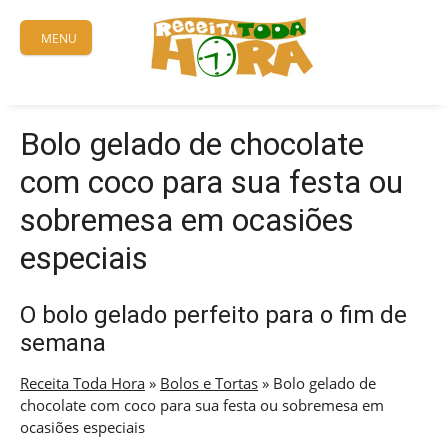
Skip
to
MENU
content
Bolo gelado de chocolate
com coco para sua festa ou
sobremesa em ocasiões
especiais
O bolo gelado perfeito para o fim de
semana
Receita Toda Hora
»
Bolos e Tortas
»
Bolo gelado de
chocolate com coco para sua festa ou sobremesa em
ocasiões especiais