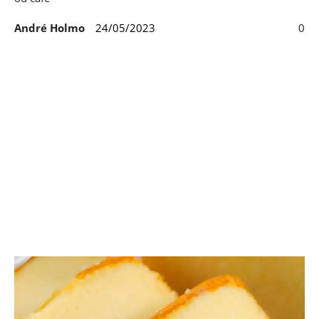
André Holmo
24/05/2023
0