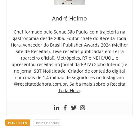
André Holmo
Chef formado pelo Senac São Paulo, com trajetória na
gastronomia desde 2006. Editor-chefe do Receita Toda
Hora, vencedor do Brasil Publisher Awards 2024 (Melhor
Site de Receitas). Teve receitas publicadas em Terra
(parceiro oficial), Metrópoles, R7 e NE10/UOL, e
apresentou receitas no Jornal da EPTV (Globo Interior) e
no Jornal SBT Noticidade. Criador de conteúdo digital
com mais de 1,4 milhão de seguidores no Instagram
@receitatodahora.com.br.
Saiba mais sobre o Receita
Toda Hora
.
POSTED IN
Bolos e Tortas