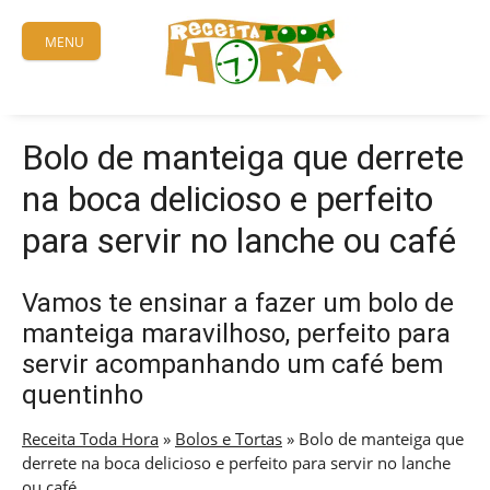
Skip
to
MENU
content
Bolo de manteiga que derrete
na boca delicioso e perfeito
para servir no lanche ou café
Vamos te ensinar a fazer um bolo de
manteiga maravilhoso, perfeito para
servir acompanhando um café bem
quentinho
Receita Toda Hora
»
Bolos e Tortas
»
Bolo de manteiga que
derrete na boca delicioso e perfeito para servir no lanche
ou café