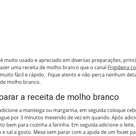
é muito usado e apreciado em diversas preparações, princ
azer uma receita de molho branco que o canal
Frigideira c
muito fácil e rápido. Fique atento e não perca nenhum det
a de molho branco.
arar a receita de molho branco
dicione a manteiga ou margarina, em seguida coloque cebo
ogue por 3 minutos mexendo de vez em quando. Após adicio
to bem para cozinha a farinha. Em seguida adicione o leite,
 e sal a gosto. Mexa sem parar com a ajuda de um fouet pa