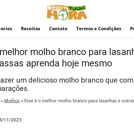
ories
Receitas
Contato
Termos e Condições
P
 melhor molho branco para lasan
assas aprenda hoje mesmo
fazer um delicioso molho branco que co
parações.
»
Molhos
»
Esse é o melhor molho branco para lasanhas e outra
3/11/2023