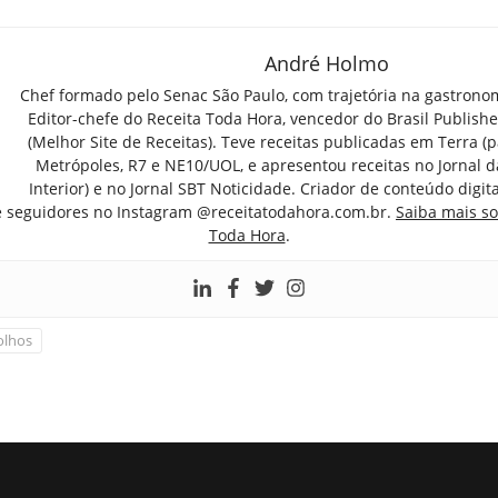
André Holmo
Chef formado pelo Senac São Paulo, com trajetória na gastrono
Editor-chefe do Receita Toda Hora, vencedor do Brasil Publish
(Melhor Site de Receitas). Teve receitas publicadas em Terra (par
Metrópoles, R7 e NE10/UOL, e apresentou receitas no Jornal d
Interior) e no Jornal SBT Noticidade. Criador de conteúdo digi
e seguidores no Instagram @receitatodahora.com.br.
Saiba mais so
Toda Hora
.
lhos