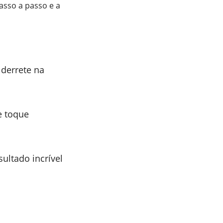
asso a passo e a
derrete na
e toque
sultado incrível