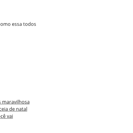
 como essa todos
s maravilhosa
eia de natal
cê vai