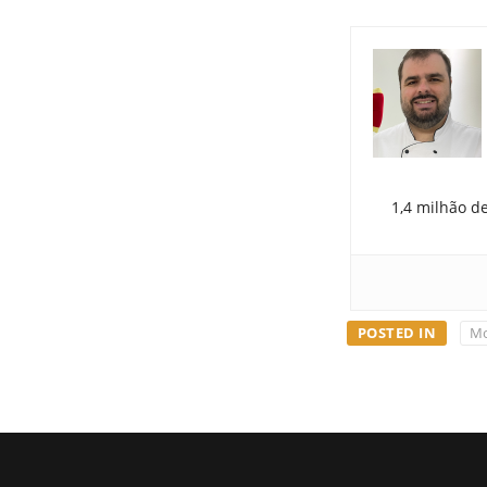
1,4 milhão d
POSTED IN
Mo