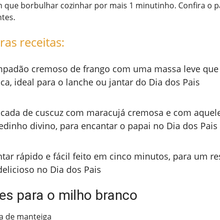
 que borbulhar cozinhar por mais 1 minutinho. Confira o p
ntes.
ras receitas:
padão cremoso de frango com uma massa leve que 
ca, ideal para o lanche ou jantar do Dia dos Pais
cada de cuscuz com maracujá cremosa e com aquel
edinho divino, para encantar o papai no Dia dos Pais
ntar rápido e fácil feito em cinco minutos, para um re
delicioso no Dia dos Pais
tes para o milho branco
ra de manteiga