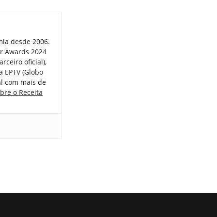
mia desde 2006.
er Awards 2024
ceiro oficial),
a EPTV (Globo
tal com mais de
bre o Receita