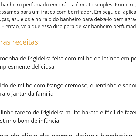
 banheiro perfumado em prática é muito simples! Primeiro
passamos para um frasco com borrifador. Em seguida, aplic
uças, azulejos e no ralo do banheiro para deixá-lo bem agra
E então, veja que essa dica para deixar banheiro perfumad
ras receitas:
monha de frigideira feita com milho de latinha em p
mplesmente deliciosa
ldo de milho com frango cremoso, quentinho e sabor
ra o jantar da família
linho tareco de frigideira muito barato e fácil de faz
stinho bom de infância