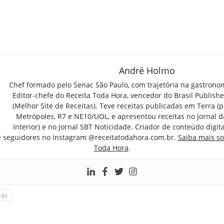
André Holmo
Chef formado pelo Senac São Paulo, com trajetória na gastrono
Editor-chefe do Receita Toda Hora, vencedor do Brasil Publish
(Melhor Site de Receitas). Teve receitas publicadas em Terra (par
Metrópoles, R7 e NE10/UOL, e apresentou receitas no Jornal d
Interior) e no Jornal SBT Noticidade. Criador de conteúdo digi
e seguidores no Instagram @receitatodahora.com.br.
Saiba mais so
Toda Hora
.
cas