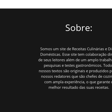
Sobre:
Somos um site de Receitas Culinárias e D
Domésticas. Esse site tem colaboração di
de seus leitores além de um amplo trabal
pesquisas e testes gastronômicos. Tod
nossos textos são originais e produzidos p
nossos redatores que são chefes de cozi
com ampla experiência, o que garante 
melhor resultado das suas receitas.