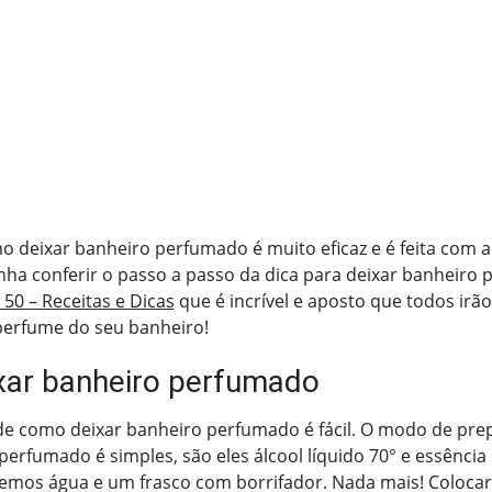
o deixar banheiro perfumado é muito eficaz e é feita com 
nha conferir o passo a passo da dica para deixar banheiro
 50 – Receitas e Dicas
que é incrível e aposto que todos irão 
perfume do seu banheiro!
ar banheiro perfumado
de como deixar banheiro perfumado é fácil. O modo de pre
perfumado é simples, são eles álcool líquido 70° e essência
emos água e um frasco com borrifador. Nada mais! Colocar