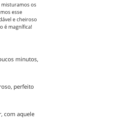
, misturamos os
amos esse
dável e cheiroso
o é magnífica!
oucos minutos,
oso, perfeito
er, com aquele