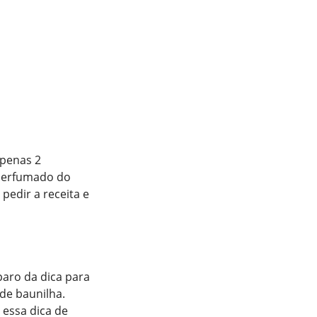
apenas 2
 perfumado do
pedir a receita e
paro da dica para
 de baunilha.
 essa dica de