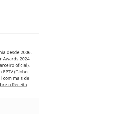
mia desde 2006.
er Awards 2024
ceiro oficial),
a EPTV (Globo
tal com mais de
bre o Receita