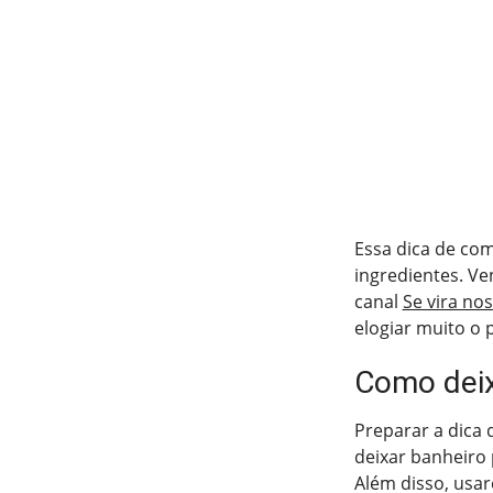
Essa dica de com
ingredientes. Ve
canal
Se vira nos
elogiar muito o 
Como deix
Preparar a dica 
deixar banheiro 
Além disso, usar