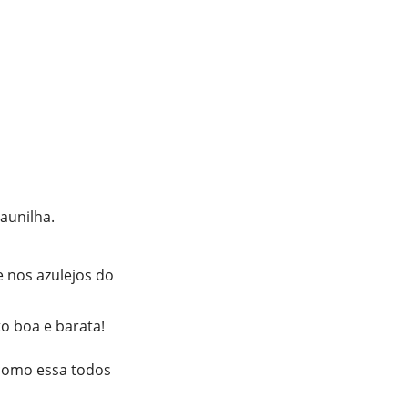
aunilha.
e nos azulejos do
o boa e barata!
 como essa todos