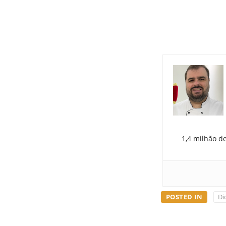
1,4 milhão d
POSTED IN
Di