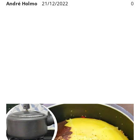
André Holmo
21/12/2022
0