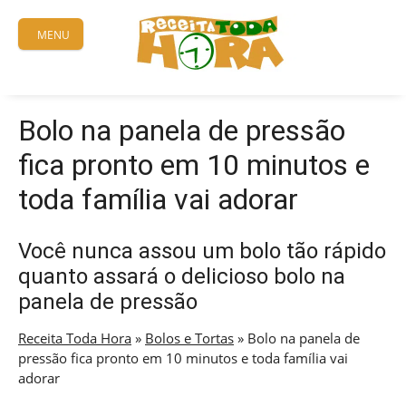
Skip
to
MENU
content
Bolo na panela de pressão
fica pronto em 10 minutos e
toda família vai adorar
Você nunca assou um bolo tão rápido
quanto assará o delicioso bolo na
panela de pressão
Receita Toda Hora
»
Bolos e Tortas
»
Bolo na panela de
pressão fica pronto em 10 minutos e toda família vai
adorar