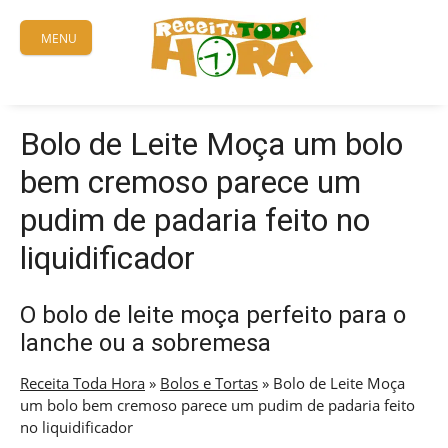
Skip
to
MENU
content
Bolo de Leite Moça um bolo
bem cremoso parece um
pudim de padaria feito no
liquidificador
O bolo de leite moça perfeito para o
lanche ou a sobremesa
Receita Toda Hora
»
Bolos e Tortas
»
Bolo de Leite Moça
um bolo bem cremoso parece um pudim de padaria feito
no liquidificador