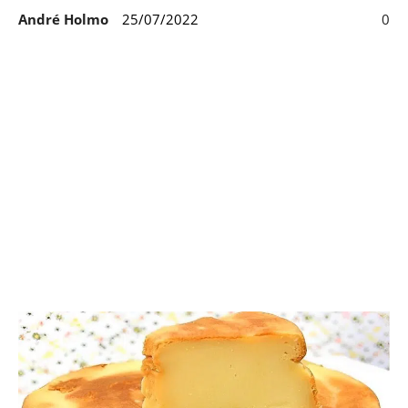
André Holmo
25/07/2022
0