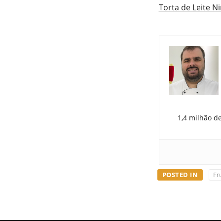
Torta de Leite N
1,4 milhão d
POSTED IN
Fr