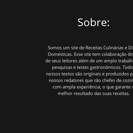
Sobre:
Somos um site de Receitas Culinárias e D
Domésticas. Esse site tem colaboração di
de seus leitores além de um amplo trabal
pesquisas e testes gastronômicos. Tod
nossos textos são originais e produzidos p
nossos redatores que são chefes de cozi
com ampla experiência, o que garante 
melhor resultado das suas receitas.