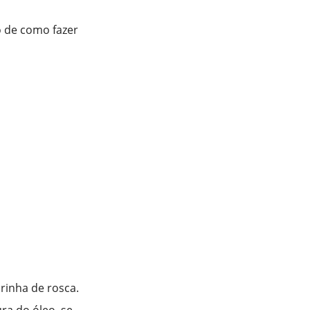
o de como fazer
arinha de rosca.