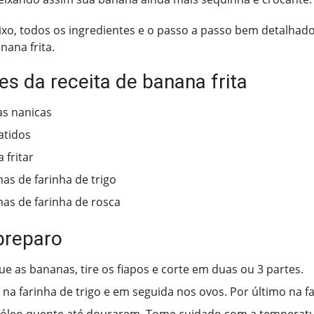
ixo, todos os ingredientes e o passo a passo bem detalhad
nana frita.
es da receita de banana frita
s nanicas
atidos
 fritar
as de farinha de trigo
as de farinha de rosca
preparo
e as bananas, tire os fiapos e corte em duas ou 3 partes.
 na farinha de trigo e em seguida nos ovos. Por último na f