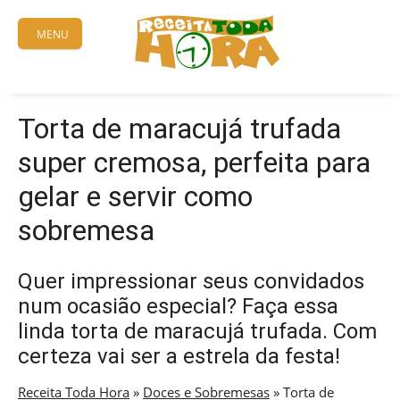
Skip
to
MENU
content
Torta de maracujá trufada
super cremosa, perfeita para
gelar e servir como
sobremesa
Quer impressionar seus convidados
num ocasião especial? Faça essa
linda torta de maracujá trufada. Com
certeza vai ser a estrela da festa!
Receita Toda Hora
»
Doces e Sobremesas
»
Torta de