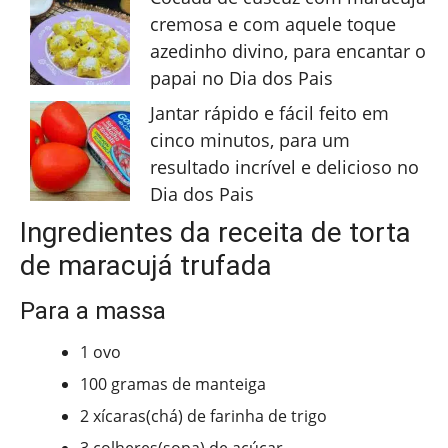
cremosa e com aquele toque
azedinho divino, para encantar o
papai no Dia dos Pais
Jantar rápido e fácil feito em
cinco minutos, para um
resultado incrível e delicioso no
Dia dos Pais
Ingredientes da receita de torta
de maracujá trufada
Para a massa
1 ovo
100 gramas de manteiga
2 xícaras(chá) de farinha de trigo