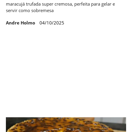
maracujá trufada super cremosa, perfeita para gelar e
servir como sobremesa
Andre Holmo
04/10/2025