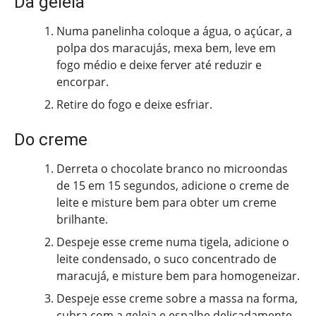
Da geleia
Numa panelinha coloque a água, o açúcar, a
polpa dos maracujás, mexa bem, leve em
fogo médio e deixe ferver até reduzir e
encorpar.
Retire do fogo e deixe esfriar.
Do creme
Derreta o chocolate branco no microondas
de 15 em 15 segundos, adicione o creme de
leite e misture bem para obter um creme
brilhante.
Despeje esse creme numa tigela, adicione o
leite condensado, o suco concentrado de
maracujá, e misture bem para homogeneizar.
Despeje esse creme sobre a massa na forma,
cubra com a geleia e espalhe delicadamente