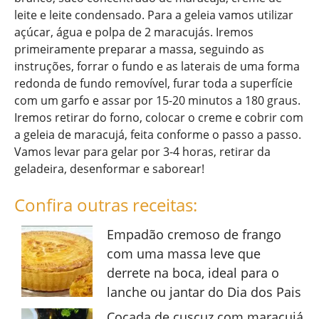
leite e leite condensado. Para a geleia vamos utilizar
açúcar, água e polpa de 2 maracujás. Iremos
primeiramente preparar a massa, seguindo as
instruções, forrar o fundo e as laterais de uma forma
redonda de fundo removível, furar toda a superfície
com um garfo e assar por 15-20 minutos a 180 graus.
Iremos retirar do forno, colocar o creme e cobrir com
a geleia de maracujá, feita conforme o passo a passo.
Vamos levar para gelar por 3-4 horas, retirar da
geladeira, desenformar e saborear!
Confira outras receitas:
Empadão cremoso de frango
com uma massa leve que
derrete na boca, ideal para o
lanche ou jantar do Dia dos Pais
Cocada de cuscuz com maracujá