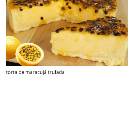
torta de maracujá trufada