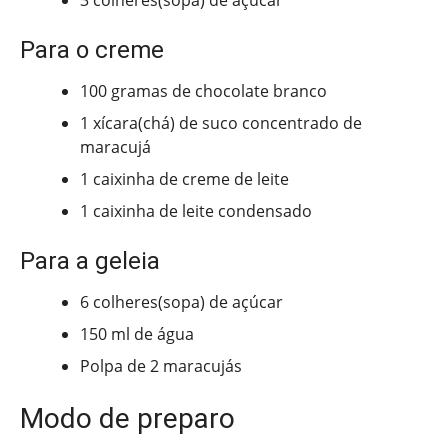
3 colheres(sopa) de açúcar
Para o creme
100 gramas de chocolate branco
1 xícara(chá) de suco concentrado de
maracujá
1 caixinha de creme de leite
1 caixinha de leite condensado
Para a geleia
6 colheres(sopa) de açúcar
150 ml de água
Polpa de 2 maracujás
Modo de preparo