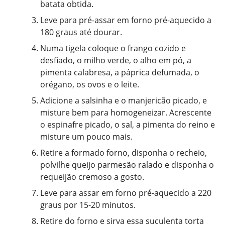
batata obtida.
Leve para pré-assar em forno pré-aquecido a
180 graus até dourar.
Numa tigela coloque o frango cozido e
desfiado, o milho verde, o alho em pó, a
pimenta calabresa, a páprica defumada, o
orégano, os ovos e o leite.
Adicione a salsinha e o manjericão picado, e
misture bem para homogeneizar. Acrescente
o espinafre picado, o sal, a pimenta do reino e
misture um pouco mais.
Retire a formado forno, disponha o recheio,
polvilhe queijo parmesão ralado e disponha o
requeijão cremoso a gosto.
Leve para assar em forno pré-aquecido a 220
graus por 15-20 minutos.
Retire do forno e sirva essa suculenta torta