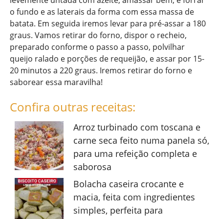
levemente untada com azeite, amassar bem, e forrar
o fundo e as laterais da forma com essa massa de
batata. Em seguida iremos levar para pré-assar a 180
graus. Vamos retirar do forno, dispor o recheio,
preparado conforme o passo a passo, polvilhar
queijo ralado e porções de requeijão, e assar por 15-
20 minutos a 220 graus. Iremos retirar do forno e
saborear essa maravilha!
Confira outras receitas:
Arroz turbinado com toscana e
carne seca feito numa panela só,
para uma refeição completa e
saborosa
Bolacha caseira crocante e
macia, feita com ingredientes
simples, perfeita para