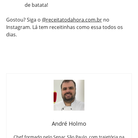
de batata!
Gostou? Siga o
@receitatodahora.com.br
no
Instagram. Lá tem receitinhas como essa todos os
dias.
André Holmo
Chef formado pelo Senac São Paulo, com trajetória na