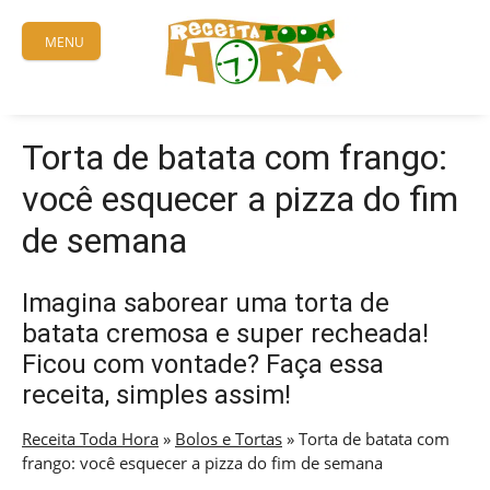
Skip
to
MENU
content
Torta de batata com frango:
você esquecer a pizza do fim
de semana
Imagina saborear uma torta de
batata cremosa e super recheada!
Ficou com vontade? Faça essa
receita, simples assim!
Receita Toda Hora
»
Bolos e Tortas
»
Torta de batata com
frango: você esquecer a pizza do fim de semana