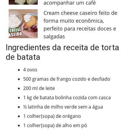
acompanhar um café
Cream cheese caseiro feito de
forma muito econômica,
perfeito para receitas doces e
salgadas
Ingredientes da receita de torta
de batata
4 ovos
500 gramas de frango cozido e desfiado
200 ml de leite
1 kg de batata bolinha cozida com casca
½ latinha de milho verde sem a água
1 colher(sopa) de orégano
1 colher(sopa) de alho em pó