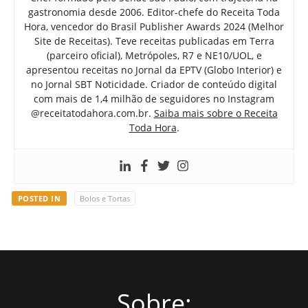
gastronomia desde 2006. Editor-chefe do Receita Toda
Hora, vencedor do Brasil Publisher Awards 2024 (Melhor
Site de Receitas). Teve receitas publicadas em Terra
(parceiro oficial), Metrópoles, R7 e NE10/UOL, e
apresentou receitas no Jornal da EPTV (Globo Interior) e
no Jornal SBT Noticidade. Criador de conteúdo digital
com mais de 1,4 milhão de seguidores no Instagram
@receitatodahora.com.br.
Saiba mais sobre o Receita
Toda Hora
.
POSTED IN
Bolos e Tortas
Sobre: