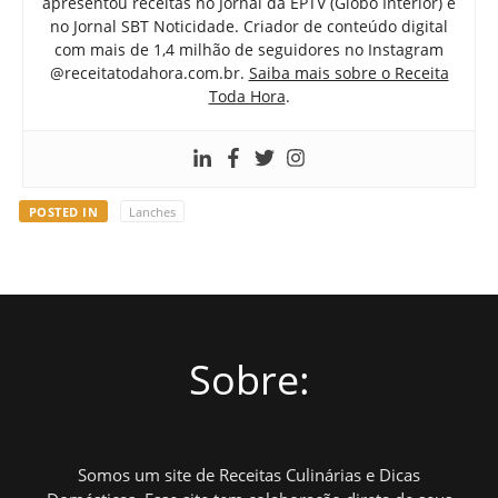
apresentou receitas no Jornal da EPTV (Globo Interior) e
no Jornal SBT Noticidade. Criador de conteúdo digital
com mais de 1,4 milhão de seguidores no Instagram
@receitatodahora.com.br.
Saiba mais sobre o Receita
Toda Hora
.
POSTED IN
Lanches
Sobre:
Somos um site de Receitas Culinárias e Dicas