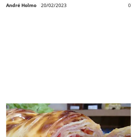
André Holmo
20/02/2023
0