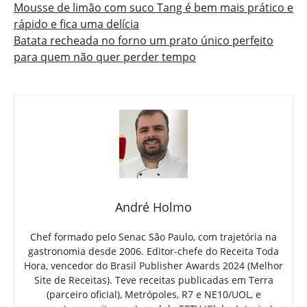
Mousse de limão com suco Tang é bem mais prático e
rápido e fica uma delícia
Batata recheada no forno um prato único perfeito
para quem não quer perder tempo
André Holmo
Chef formado pelo Senac São Paulo, com trajetória na
gastronomia desde 2006. Editor-chefe do Receita Toda
Hora, vencedor do Brasil Publisher Awards 2024 (Melhor
Site de Receitas). Teve receitas publicadas em Terra
(parceiro oficial), Metrópoles, R7 e NE10/UOL, e