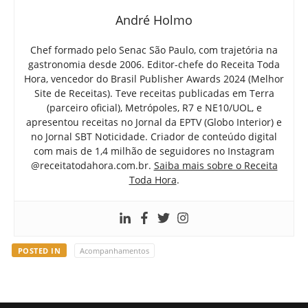
André Holmo
Chef formado pelo Senac São Paulo, com trajetória na
gastronomia desde 2006. Editor-chefe do Receita Toda
Hora, vencedor do Brasil Publisher Awards 2024 (Melhor
Site de Receitas). Teve receitas publicadas em Terra
(parceiro oficial), Metrópoles, R7 e NE10/UOL, e
apresentou receitas no Jornal da EPTV (Globo Interior) e
no Jornal SBT Noticidade. Criador de conteúdo digital
com mais de 1,4 milhão de seguidores no Instagram
@receitatodahora.com.br.
Saiba mais sobre o Receita
Toda Hora
.
POSTED IN
Acompanhamentos