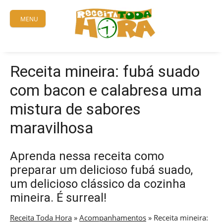
Skip
to
MENU
content
Receita mineira: fubá suado
com bacon e calabresa uma
mistura de sabores
maravilhosa
Aprenda nessa receita como
preparar um delicioso fubá suado,
um delicioso clássico da cozinha
mineira. É surreal!
Receita Toda Hora
»
Acompanhamentos
»
Receita mineira: