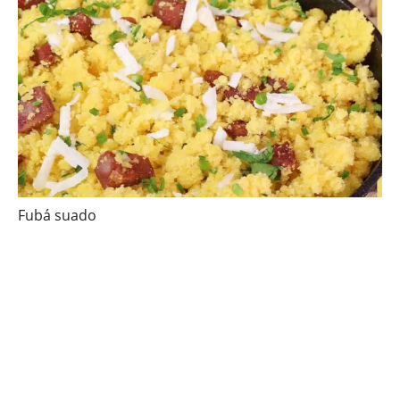
Fubá suado