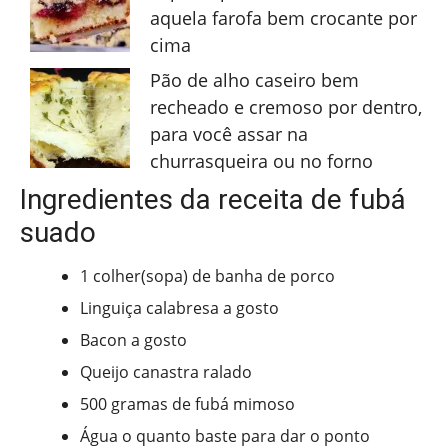
aquela farofa bem crocante por
cima
Pão de alho caseiro bem
recheado e cremoso por dentro,
para você assar na
churrasqueira ou no forno
Ingredientes da receita de fubá
suado
1 colher(sopa) de banha de porco
Linguiça calabresa a gosto
Bacon a gosto
Queijo canastra ralado
500 gramas de fubá mimoso
Água o quanto baste para dar o ponto