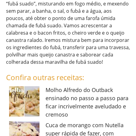
“fubá suado”, misturando em fogo médio, e mexendo
sem parar, a banha, o sal, o fubá e a água, aos
poucos, até obter o ponto de uma farofa úmida
chamada de fubá suado. Vamos acrescentar a
calabresa e o bacon fritos, o cheiro verde e o queijo
canastra ralado. Iremos mistura bem para incorporar
os ingredientes do fubá, transferir para uma travessa,
polvilhar mais queijo canastra e saborear cada
colherada dessa maravilha de fubá suado!
Confira outras receitas:
Molho Alfredo do Outback
ensinado no passo a passo para
ficar incrivelmente aveludado e
cremoso
Cuca de morango com Nutella
super rápida de fazer, com