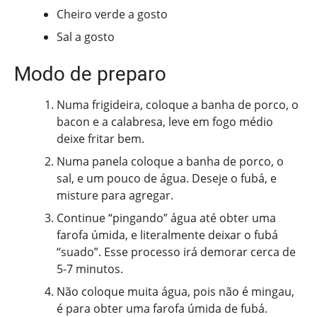
Cheiro verde a gosto
Sal a gosto
Modo de preparo
Numa frigideira, coloque a banha de porco, o
bacon e a calabresa, leve em fogo médio
deixe fritar bem.
Numa panela coloque a banha de porco, o
sal, e um pouco de água. Deseje o fubá, e
misture para agregar.
Continue “pingando” água até obter uma
farofa úmida, e literalmente deixar o fubá
“suado”. Esse processo irá demorar cerca de
5-7 minutos.
Não coloque muita água, pois não é mingau,
é para obter uma farofa úmida de fubá.