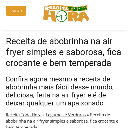
Skip
to
MENU
content
Receita de abobrinha na air
fryer simples e saborosa, fica
crocante e bem temperada
Confira agora mesmo a receita de
abobrinha mais fácil desse mundo,
deliciosa, feita na air fryer e é de
deixar qualquer um apaixonado
Receita Toda Hora
»
Legumes e Verduras
»
Receita de
abobrinha na air fryer simples e saborosa, fica crocante e
bem temperada