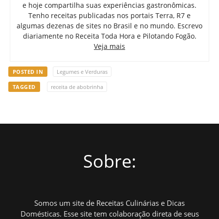
e hoje compartilha suas experiências gastronômicas.
Tenho receitas publicadas nos portais Terra, R7 e
algumas dezenas de sites no Brasil e no mundo. Escrevo
diariamente no Receita Toda Hora e Pilotando Fogão.
Veja mais
POSTED IN
Legumes e Verduras
TAGGED
receita de abobrinha
Sobre:
Somos um site de Receitas Culinárias e Dicas
Domésticas. Esse site tem colaboração direta de seus