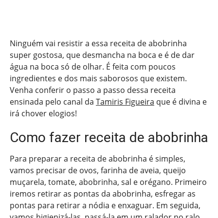
Ninguém vai resistir a essa receita de abobrinha
super gostosa, que desmancha na boca e é de dar
água na boca só de olhar. É feita com poucos
ingredientes e dos mais saborosos que existem.
Venha conferir o passo a passo dessa receita
ensinada pelo canal da
Tamiris Figueira
que é divina e
irá chover elogios!
Como fazer receita de abobrinha
Para preparar a receita de abobrinha é simples,
vamos precisar de ovos, farinha de aveia, queijo
muçarela, tomate, abobrinha, sal e orégano. Primeiro
iremos retirar as pontas da abobrinha, esfregar as
pontas para retirar a nódia e enxaguar. Em seguida,
vamos higienizá-las, passá-la em um ralador no ralo