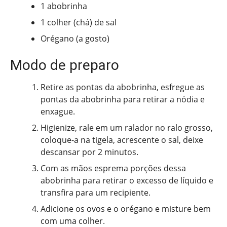
1 abobrinha
1 colher (chá) de sal
Orégano (a gosto)
Modo de preparo
Retire as pontas da abobrinha, esfregue as
pontas da abobrinha para retirar a nódia e
enxague.
Higienize, rale em um ralador no ralo grosso,
coloque-a na tigela, acrescente o sal, deixe
descansar por 2 minutos.
Com as mãos esprema porções dessa
abobrinha para retirar o excesso de líquido e
transfira para um recipiente.
Adicione os ovos e o orégano e misture bem
com uma colher.