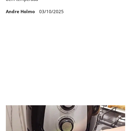
Andre Holmo
03/10/2025