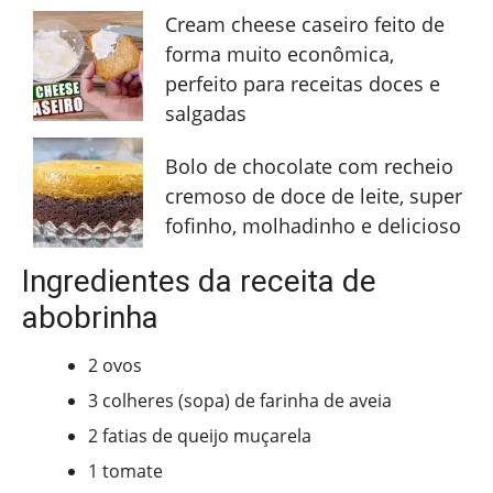
Cream cheese caseiro feito de
forma muito econômica,
perfeito para receitas doces e
salgadas
Bolo de chocolate com recheio
cremoso de doce de leite, super
fofinho, molhadinho e delicioso
Ingredientes da receita de
abobrinha
2 ovos
3 colheres (sopa) de farinha de aveia
2 fatias de queijo muçarela
1 tomate