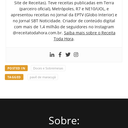
Site de Receitas). Teve receitas publicadas em Terra
(parceiro oficial), Metrópoles, R7 e NE10/UOL, e
apresentou receitas no Jornal da EPTV (Globo Interior) e
no Jornal SBT Noticidade. Criador de conteúdo digital
com mais de 1,4 milhão de seguidores no Instagram
@receitatodahora.com.br.
Saiba mais sobre o Receita
Toda Hora
.
POSTED IN
Doces e Sobremesas
TAGGED
pavê de maracujá
Sobre: