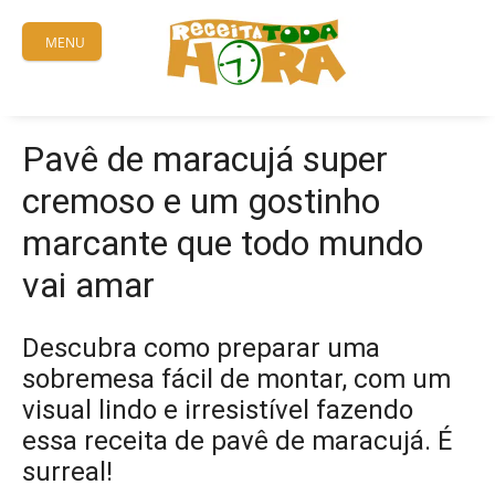
Skip
to
MENU
content
Pavê de maracujá super
cremoso e um gostinho
marcante que todo mundo
vai amar
Descubra como preparar uma
sobremesa fácil de montar, com um
visual lindo e irresistível fazendo
essa receita de pavê de maracujá. É
surreal!