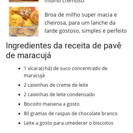
molho cremoso
Broa de milho super macia e
cheirosa, para um lanche da
tarde gostoso, simples e perfeito
Ingredientes da receita de pavê
de maracujá
1 xícara(chá) de suco concentrado de
maracujá
2 caixinhas de creme de leite
2 caixinhas de leite condensado
Biscoito maisena a gosto
80 gramas de raspas de chocolate branco
Leite a gosto para umedecer o biscoitos