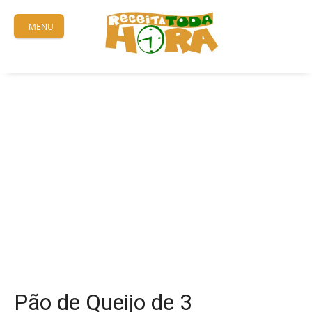
Skip
to
MENU
content
Pão de Queijo de 3