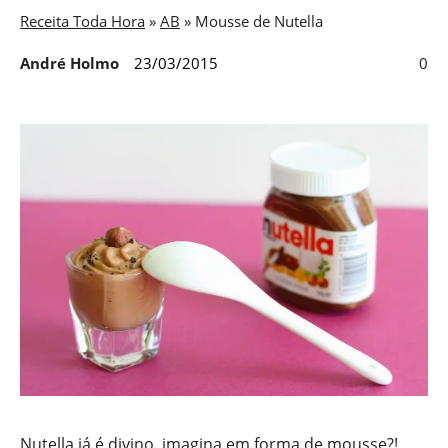
Receita Toda Hora
»
AB
»
Mousse de Nutella
André Holmo
23/03/2015
0
Nutella já é divino, imagina em forma de mousse?!