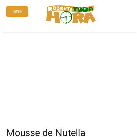
Skip
to
MENU
content
Mousse de Nutella