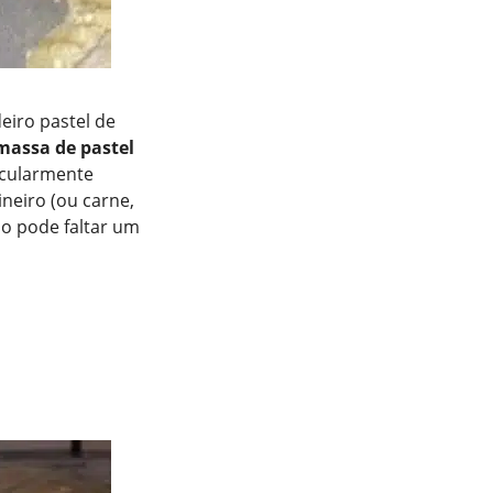
deiro pastel de
massa de pastel
ticularmente
neiro (ou carne,
ão pode faltar um