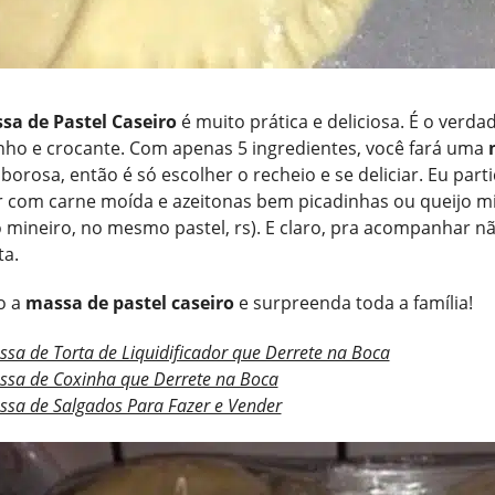
sa de Pastel Caseiro
é muito prática e deliciosa. É o verda
nho e crocante. Com apenas 5 ingredientes, você fará uma
orosa, então é só escolher o recheio e se deliciar. Eu par
r com carne moída e azeitonas bem picadinhas ou queijo mi
o mineiro, no mesmo pastel, rs). E claro, pra acompanhar n
a.
o a
massa de pastel caseiro
e surpreenda toda a família!
sa de Torta de Liquidificador que Derrete na Boca
ssa de Coxinha que Derrete na Boca
sa de Salgados Para Fazer e Vender