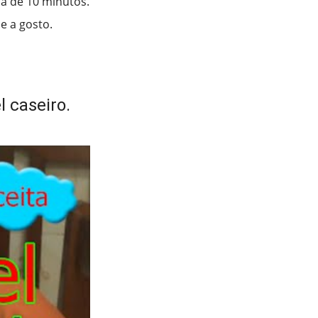
ca de 10 minutos.
e a gosto.
 caseiro.