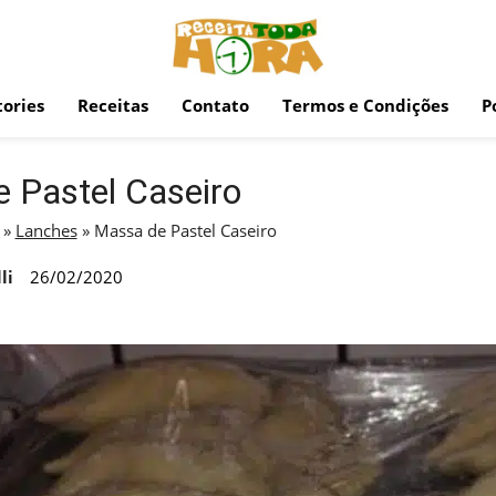
ories
Receitas
Contato
Termos e Condições
P
 Pastel Caseiro
»
Lanches
»
Massa de Pastel Caseiro
li
26/02/2020