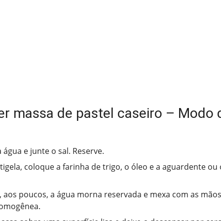
r massa de pastel caseiro – Modo 
 água e junte o sal. Reserve.
igela, coloque a farinha de trigo, o óleo e a aguardente ou 
, aos poucos, a água morna reservada e mexa com as mãos
omogênea.