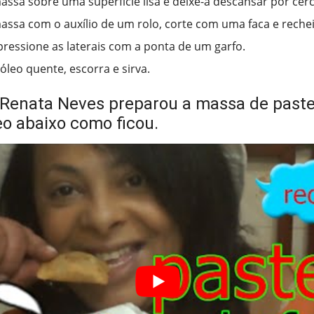
assa sobre uma superfície lisa e deixe-a descansar por cer
assa com o auxílio de um rolo, corte com uma faca e rechei
pressione as laterais com a ponta de um garfo.
óleo quente, escorra e sirva.
Renata Neves preparou a massa de pastel
eo abaixo como ficou.