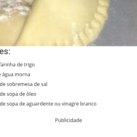
es:
farinha de trigo
e água morna
 de sobremesa de sal
 de sopa de óleo
 de sopa de aguardente ou vinagre branco
Publicidade