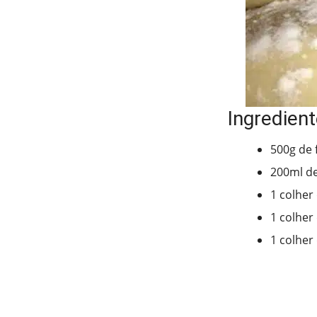
Ingredient
500g de 
200ml d
1 colher
1 colher
1 colher