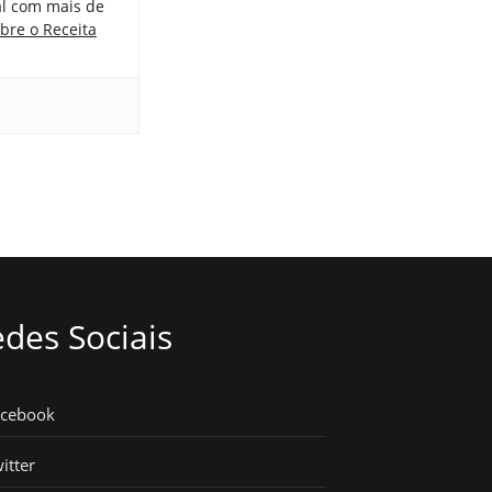
tal com mais de
bre o Receita
des Sociais
acebook
itter