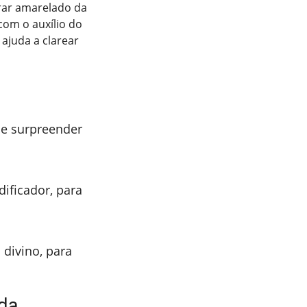
rar amarelado da
com o auxílio do
ajuda a clarear
 e surpreender
dificador, para
 divino, para
 da