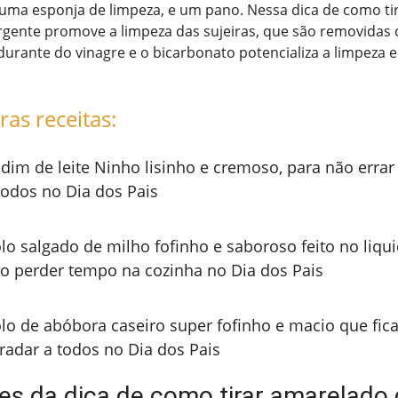
 uma esponja de limpeza, e um pano. Nessa dica de como ti
rgente promove a limpeza das sujeiras, que são removidas 
rante do vinagre e o bicarbonato potencializa a limpeza e 
ras receitas:
dim de leite Ninho lisinho e cremoso, para não errar
todos no Dia dos Pais
lo salgado de milho fofinho e saboroso feito no liqui
o perder tempo na cozinha no Dia dos Pais
lo de abóbora caseiro super fofinho e macio que fica
radar a todos no Dia dos Pais
tes da dica de como tirar amarelado