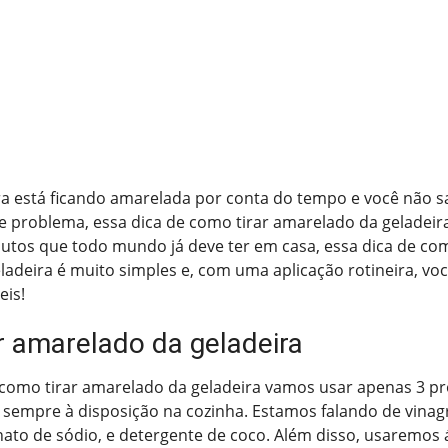
ra está ficando amarelada por conta do tempo e você não s
se problema, essa dica de como tirar amarelado da geladeira
utos que todo mundo já deve ter em casa, essa dica de com
adeira é muito simples e, com uma aplicação rotineira, vo
eis!
r amarelado da geladeira
 como tirar amarelado da geladeira vamos usar apenas 3 p
sempre à disposição na cozinha. Estamos falando de vinagr
ato de sódio, e detergente de coco. Além disso, usaremos 