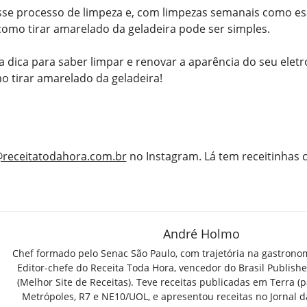
sse processo de limpeza e, com limpezas semanais como ess
omo tirar amarelado da geladeira pode ser simples.
 dica para saber limpar e renovar a aparência do seu ele
o tirar amarelado da geladeira!
receitatodahora.com.br
no Instagram. Lá tem receitinhas
André Holmo
Chef formado pelo Senac São Paulo, com trajetória na gastrono
Editor-chefe do Receita Toda Hora, vencedor do Brasil Publish
(Melhor Site de Receitas). Teve receitas publicadas em Terra (par
Metrópoles, R7 e NE10/UOL, e apresentou receitas no Jornal d