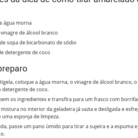
de água morna
 vinagre de álcool branco
 de sopa de bicarbonato de sódio
de detergente de coco
preparo
igela, coloque a água morna, o vinagre de álcool branco, o
o detergente de coco.
bem os ingredientes e transfira para um frasco com borrifa
 mistura no interior da geladeira já vazia e desligada e esf
 uma esponja de limpeza.
da, passe um pano úmido para tirar a sujeira e a espuma e
o.