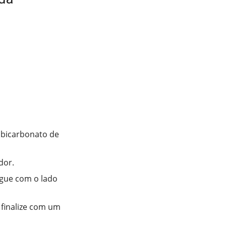
 bicarbonato de
dor.
regue com o lado
 finalize com um