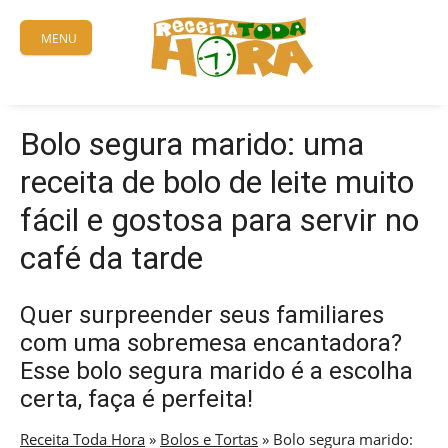
Skip
to
MENU
content
Bolo segura marido: uma
receita de bolo de leite muito
fácil e gostosa para servir no
café da tarde
Quer surpreender seus familiares
com uma sobremesa encantadora?
Esse bolo segura marido é a escolha
certa, faça é perfeita!
Receita Toda Hora
»
Bolos e Tortas
»
Bolo segura marido: