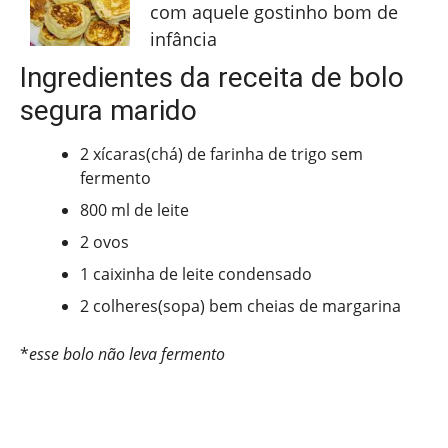
com aquele gostinho bom de
infância
Ingredientes da receita de bolo
segura marido
2 xícaras(chá) de farinha de trigo sem
fermento
800 ml de leite
2 ovos
1 caixinha de leite condensado
2 colheres(sopa) bem cheias de margarina
*
esse bolo não leva fermento