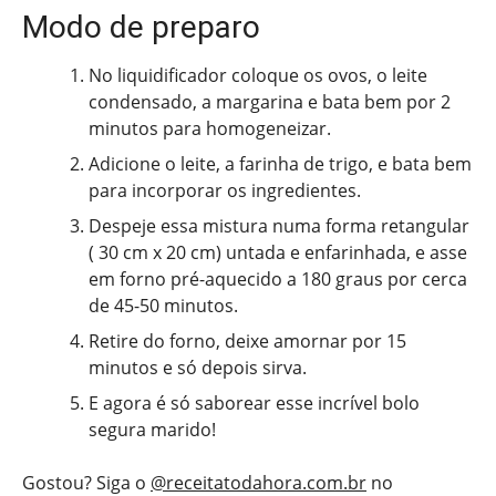
Modo de preparo
No liquidificador coloque os ovos, o leite
condensado, a margarina e bata bem por 2
minutos para homogeneizar.
Adicione o leite, a farinha de trigo, e bata bem
para incorporar os ingredientes.
Despeje essa mistura numa forma retangular
( 30 cm x 20 cm) untada e enfarinhada, e asse
em forno pré-aquecido a 180 graus por cerca
de 45-50 minutos.
Retire do forno, deixe amornar por 15
minutos e só depois sirva.
E agora é só saborear esse incrível bolo
segura marido!
Gostou? Siga o
@receitatodahora.com.br
no