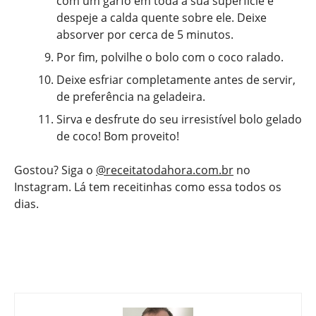
com um garfo em toda a sua superfície e
despeje a calda quente sobre ele. Deixe
absorver por cerca de 5 minutos.
Por fim, polvilhe o bolo com o coco ralado.
Deixe esfriar completamente antes de servir,
de preferência na geladeira.
Sirva e desfrute do seu irresistível bolo gelado
de coco! Bom proveito!
Gostou? Siga o
@receitatodahora.com.br
no
Instagram. Lá tem receitinhas como essa todos os
dias.