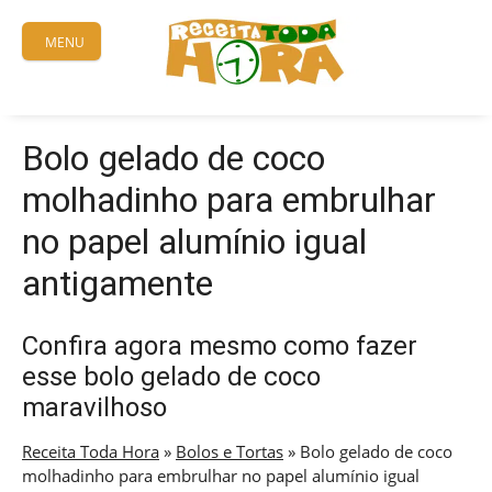
Skip
to
MENU
content
Bolo gelado de coco
molhadinho para embrulhar
no papel alumínio igual
antigamente
Confira agora mesmo como fazer
esse bolo gelado de coco
maravilhoso
Receita Toda Hora
»
Bolos e Tortas
»
Bolo gelado de coco
molhadinho para embrulhar no papel alumínio igual