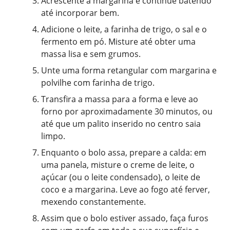
Acrescente a margarina e continue batendo
até incorporar bem.
Adicione o leite, a farinha de trigo, o sal e o
fermento em pó. Misture até obter uma
massa lisa e sem grumos.
Unte uma forma retangular com margarina e
polvilhe com farinha de trigo.
Transfira a massa para a forma e leve ao
forno por aproximadamente 30 minutos, ou
até que um palito inserido no centro saia
limpo.
Enquanto o bolo assa, prepare a calda: em
uma panela, misture o creme de leite, o
açúcar (ou o leite condensado), o leite de
coco e a margarina. Leve ao fogo até ferver,
mexendo constantemente.
Assim que o bolo estiver assado, faça furos