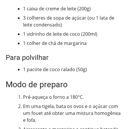
1 caixa de creme de leite (200g)
3 colheres de sopa de açúcar (ou 1 lata de
leite condensado)
1 vidrinho de leite de coco (200ml)
1 colher de chá de margarina
Para polvilhar
1 pacote de coco ralado (50g)
Modo de preparo
Pré-aqueça o forno a 180°C.
Em uma tigela, bata os ovos e o açúcar com
um fouet até obter uma mistura homogênea
e fofa.