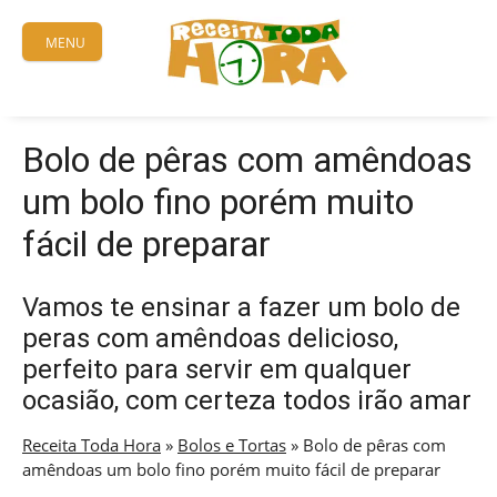
Skip
to
MENU
content
Bolo de pêras com amêndoas
um bolo fino porém muito
fácil de preparar
Vamos te ensinar a fazer um bolo de
peras com amêndoas delicioso,
perfeito para servir em qualquer
ocasião, com certeza todos irão amar
Receita Toda Hora
»
Bolos e Tortas
»
Bolo de pêras com
amêndoas um bolo fino porém muito fácil de preparar