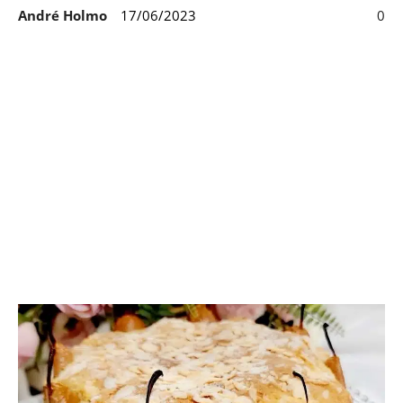
André Holmo
17/06/2023
0