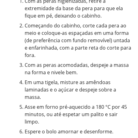
Com as peras higienizadas, retire a
extremidade da base da pera para que ela
fique em pé, deixando o cabinho.
Começando do cabinho, corte cada pera ao
meio e coloque-as espaçadas em uma forma
(de preferência com fundo removível) untada
e enfarinhada, com a parte reta do corte para
fora.
Com as peras acomodadas, despeje a massa
na forma e nivele bem.
Em uma tigela, misture as amêndoas
laminadas e o açúcar e despeje sobre a
massa.
Asse em forno pré-aquecido a 180 °C por 45
minutos, ou até espetar um palito e sair
limpo.
Espere o bolo amornar e desenforme.