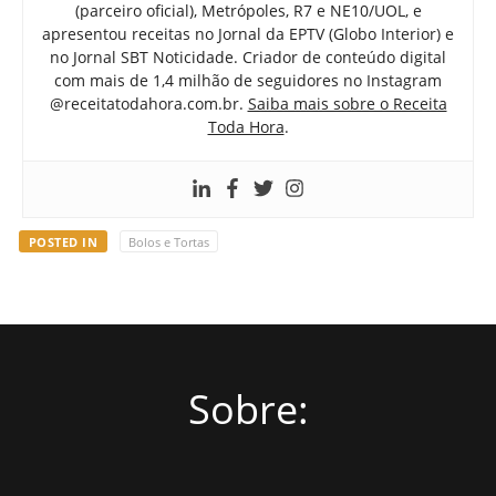
(parceiro oficial), Metrópoles, R7 e NE10/UOL, e
apresentou receitas no Jornal da EPTV (Globo Interior) e
no Jornal SBT Noticidade. Criador de conteúdo digital
com mais de 1,4 milhão de seguidores no Instagram
@receitatodahora.com.br.
Saiba mais sobre o Receita
Toda Hora
.
POSTED IN
Bolos e Tortas
Sobre: