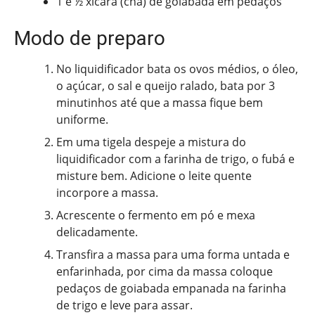
1 e ½ xícara (chá) de goiabada em pedaços
Modo de preparo
No liquidificador bata os ovos médios, o óleo,
o açúcar, o sal e queijo ralado, bata por 3
minutinhos até que a massa fique bem
uniforme.
Em uma tigela despeje a mistura do
liquidificador com a farinha de trigo, o fubá e
misture bem. Adicione o leite quente
incorpore a massa.
Acrescente o fermento em pó e mexa
delicadamente.
Transfira a massa para uma forma untada e
enfarinhada, por cima da massa coloque
pedaços de goiabada empanada na farinha
de trigo e leve para assar.