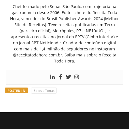
Chef formado pelo Senac São Paulo, com trajetória na
gastronomia desde 2006. Editor-chefe do Receita Toda
Hora, vencedor do Brasil Publisher Awards 2024 (Melhor
Site de Receitas). Teve receitas publicadas em Terra
(parceiro oficial), Metrópoles, R7 e NE10/UOL, e
apresentou receitas no Jornal da EPTV (Globo Interior) e
no Jornal SBT Noticidade. Criador de conteúdo digital
com mais de 1,4 milhão de seguidores no Instagram
@receitatodahora.com.br.
Saiba mais sobre o Receita
Toda Hora
.
POSTED IN
Bolos e Tortas