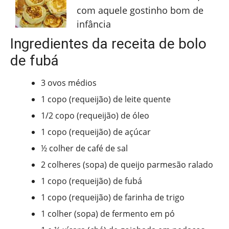
com aquele gostinho bom de
infância
Ingredientes da receita de bolo
de fubá
3 ovos médios
1 copo (requeijão) de leite quente
1/2 copo (requeijão) de óleo
1 copo (requeijão) de açúcar
½ colher de café de sal
2 colheres (sopa) de queijo parmesão ralado
1 copo (requeijão) de fubá
1 copo (requeijão) de farinha de trigo
1 colher (sopa) de fermento em pó