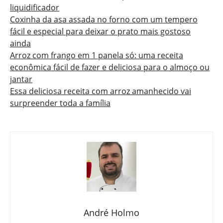
liquidificador
Coxinha da asa assada no forno com um tempero
fácil e especial para deixar o prato mais gostoso
ainda
Arroz com frango em 1 panela só: uma receita
econômica fácil de fazer e deliciosa para o almoço ou
jantar
Essa deliciosa receita com arroz amanhecido vai
surpreender toda a família
André Holmo