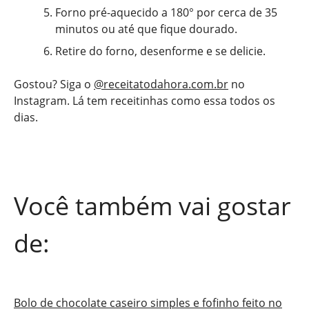
Forno pré-aquecido a 180° por cerca de 35
minutos ou até que fique dourado.
Retire do forno, desenforme e se delicie.
Gostou? Siga o
@receitatodahora.com.br
no
Instagram. Lá tem receitinhas como essa todos os
dias.
Você também vai gostar
de:
Bolo de chocolate caseiro simples e fofinho feito no