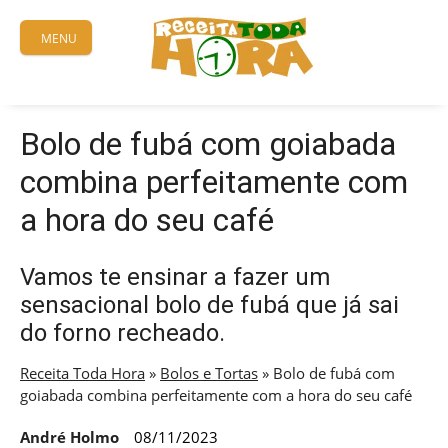
Skip
to
MENU
content
Bolo de fubá com goiabada
combina perfeitamente com
a hora do seu café
Vamos te ensinar a fazer um
sensacional bolo de fubá que já sai
do forno recheado.
Receita Toda Hora
»
Bolos e Tortas
»
Bolo de fubá com
goiabada combina perfeitamente com a hora do seu café
André Holmo
08/11/2023