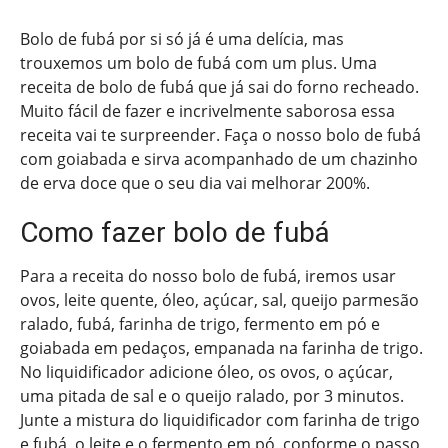
Bolo de fubá por si só já é uma delícia, mas
trouxemos um bolo de fubá com um plus. Uma
receita de bolo de fubá que já sai do forno recheado.
Muito fácil de fazer e incrivelmente saborosa essa
receita vai te surpreender. Faça o nosso bolo de fubá
com goiabada e sirva acompanhado de um chazinho
de erva doce que o seu dia vai melhorar 200%.
Como fazer bolo de fubá
Para a receita do nosso bolo de fubá, iremos usar
ovos, leite quente, óleo, açúcar, sal, queijo parmesão
ralado, fubá, farinha de trigo, fermento em pó e
goiabada em pedaços, empanada na farinha de trigo.
No liquidificador adicione óleo, os ovos, o açúcar,
uma pitada de sal e o queijo ralado, por 3 minutos.
Junte a mistura do liquidificador com farinha de trigo
e fubá, o leite e o fermento em pó, conforme o passo