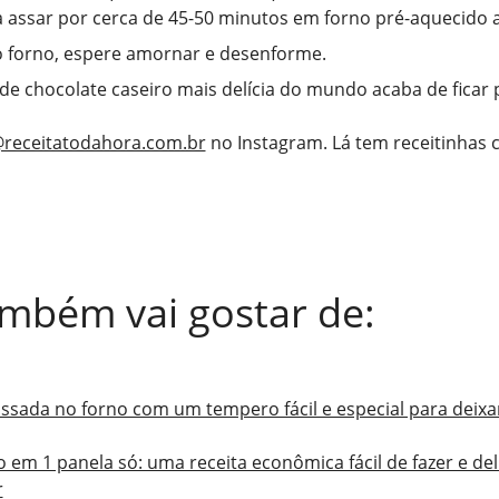
a assar por cerca de 45-50 minutos em forno pré-aquecido 
o forno, espere amornar e desenforme.
 de chocolate caseiro mais delícia do mundo acaba de ficar 
receitatodahora.com.br
no Instagram. Lá tem receitinhas
mbém vai gostar de:
ssada no forno com um tempero fácil e especial para deixa
 em 1 panela só: uma receita econômica fácil de fazer e del
r