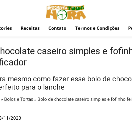
ories
Receitas
Contato
Termos e Condições
P
hocolate caseiro simples e fofinh
ificador
ra mesmo como fazer esse bolo de chocol
erfeito para o lanche
»
Bolos e Tortas
»
Bolo de chocolate caseiro simples e fofinho fe
8/11/2023