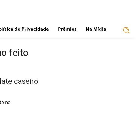
olítica de Privacidade
Prêmios
Na Mídia
o feito
ate caseiro
ito no