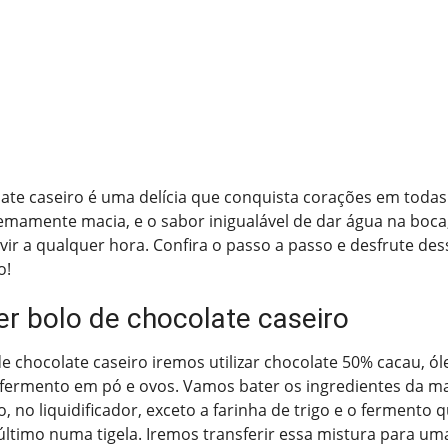
ate caseiro é uma delícia que conquista corações em todas
mamente macia, e o sabor inigualável de dar água na boca,
rvir a qualquer hora. Confira o passo a passo e desfrute des
o!
r bolo de chocolate caseiro
e chocolate caseiro iremos utilizar chocolate 50% cacau, óleo
, fermento em pó e ovos. Vamos bater os ingredientes da m
, no liquidificador, exceto a farinha de trigo e o fermento 
ltimo numa tigela. Iremos transferir essa mistura para um