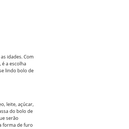
 as idades. Com
 é a escolha
se lindo bolo de
, leite, açúcar,
assa do bolo de
que serão
a forma de furo