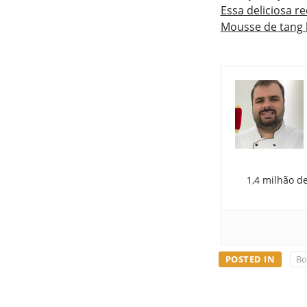
Essa deliciosa r
Mousse de tang 
1,4 milhão d
POSTED IN
Bo