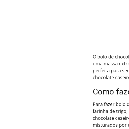
O bolo de chocol
uma massa extre
perfeita para se
chocolate caseir
Como faze
Para fazer bolo d
farinha de trigo
chocolate caseiro
misturados por ú