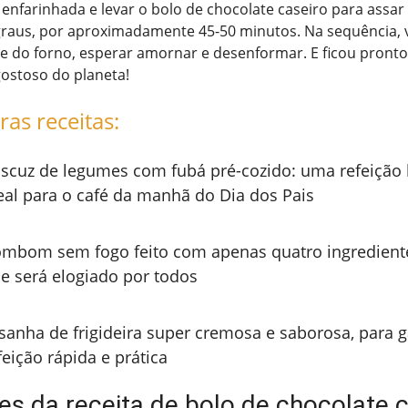
 enfarinhada e levar o bolo de chocolate caseiro para assar
graus, por aproximadamente 45-50 minutos. Na sequência, 
e do forno, esperar amornar e desenformar. E ficou pronto
ostoso do planeta!
ras receitas:
scuz de legumes com fubá pré-cozido: uma refeição le
eal para o café da manhã do Dia dos Pais
mbom sem fogo feito com apenas quatro ingredient
e será elogiado por todos
sanha de frigideira super cremosa e saborosa, para 
feição rápida e prática
tes da receita de bolo de chocolate 