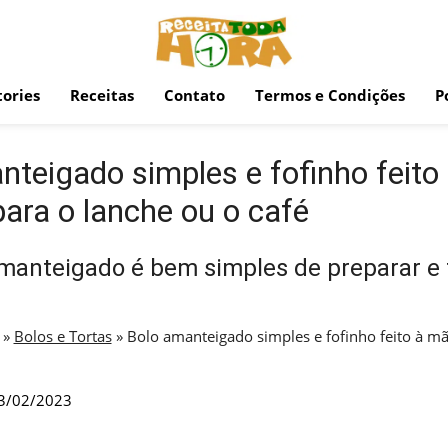
ories
Receitas
Contato
Termos e Condições
P
nteigado simples e fofinho feito
para o lanche ou o café
manteigado é bem simples de preparar e 
»
Bolos e Tortas
»
Bolo amanteigado simples e fofinho feito à mã
3/02/2023