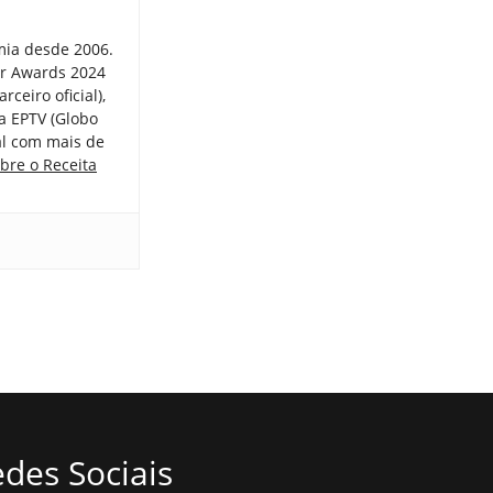
mia desde 2006.
er Awards 2024
ceiro oficial),
a EPTV (Globo
tal com mais de
bre o Receita
des Sociais