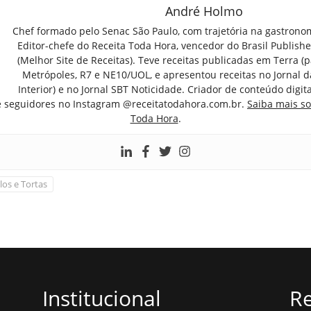
André Holmo
Chef formado pelo Senac São Paulo, com trajetória na gastrono
Editor-chefe do Receita Toda Hora, vencedor do Brasil Publish
(Melhor Site de Receitas). Teve receitas publicadas em Terra (par
Metrópoles, R7 e NE10/UOL, e apresentou receitas no Jornal d
Interior) e no Jornal SBT Noticidade. Criador de conteúdo digi
e seguidores no Instagram @receitatodahora.com.br.
Saiba mais so
Toda Hora
.
los e Tortas
Institucional
Re