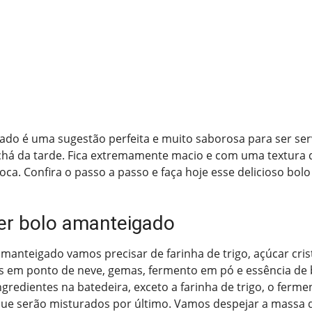
ado é uma sugestão perfeita e muito saborosa para ser ser
á da tarde. Fica extremamente macio e com uma textura 
a. Confira o passo a passo e faça hoje esse delicioso bol
er bolo amanteigado
manteigado vamos precisar de farinha de trigo, açúcar crista
as em ponto de neve, gemas, fermento em pó e essência de 
ngredientes na batedeira, exceto a farinha de trigo, o ferm
que serão misturados por último. Vamos despejar a massa 