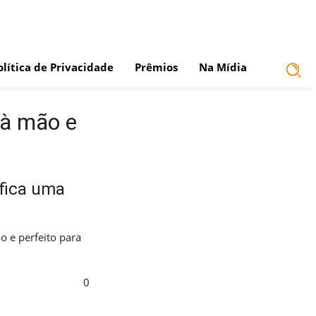
olítica de Privacidade
Prêmios
Na Mídia
 à mão e
fica uma
o e perfeito para
0