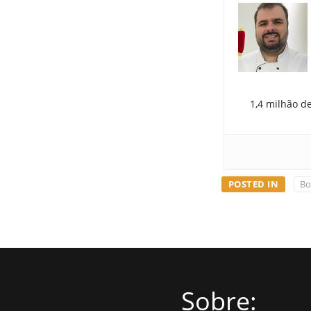
1,4 milhão d
POSTED IN
Bo
Sobre: