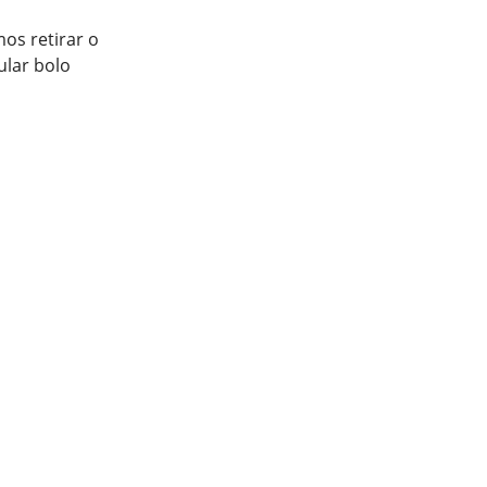
os retirar o
lar bolo