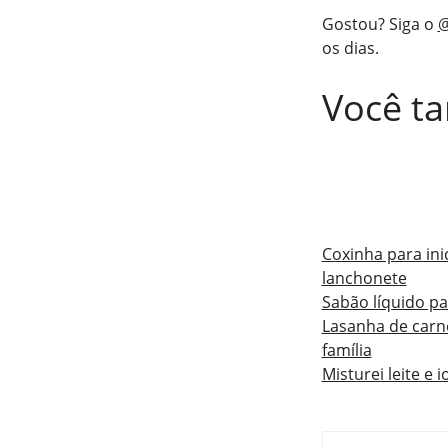
Gostou? Siga o
@
os dias.
Você t
Coxinha para ini
lanchonete
Sabão líquido pa
Lasanha de carn
família
Misturei leite e 