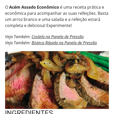
O
Acém Assado Econômico
é uma receita prática e
econômica para acompanhar as suas refeições. Basta
um arroz branco e uma salada e a refeição estará
completa e deliciosa! Experimente!
Veja Também:
Costela na Panela de Pressão
Veja Também:
Bisteca Rápida na Panela de Pressão
INGREDIENTES