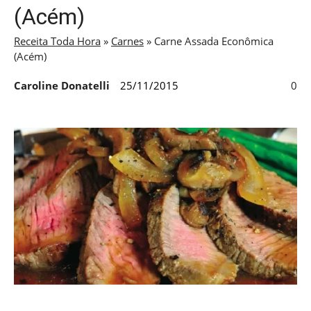
(Acém)
Receita Toda Hora
»
Carnes
»
Carne Assada Econômica
(Acém)
Caroline Donatelli
25/11/2015
0