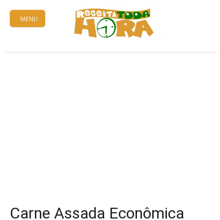
Skip
to
MENU
content
Carne Assada Econômica