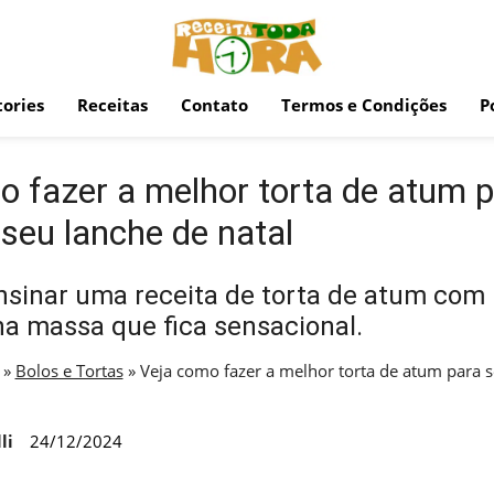
ories
Receitas
Contato
Termos e Condições
P
o fazer a melhor torta de atum 
 seu lanche de natal
sinar uma receita de torta de atum com 
a massa que fica sensacional.
»
Bolos e Tortas
»
Veja como fazer a melhor torta de atum para s
li
24/12/2024