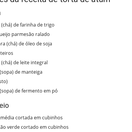
a
 (chá) de farinha de trigo
ueijo parmesão ralado
ra (chá) de óleo de soja
nteiros
 (chá) de leite integral
 (sopa) de manteiga
sto)
 (sopa) de fermento em pó
eio
 média cortada em cubinhos
ão verde cortado em cubinhos