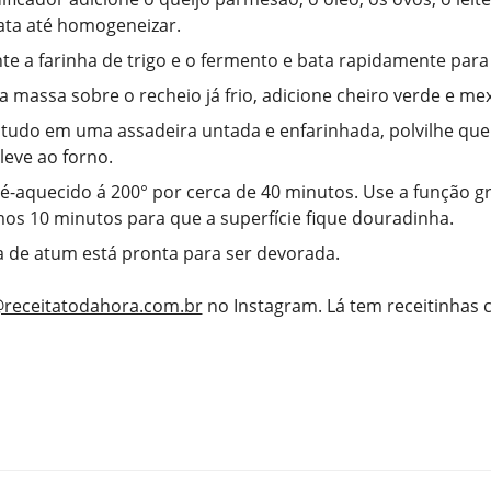
bata até homogeneizar.
te a farinha de trigo e o fermento e bata rapidamente para
a massa sobre o recheio já frio, adicione cheiro verde e me
tudo em uma assadeira untada e enfarinhada, polvilhe qu
leve ao forno.
é-aquecido á 200° por cerca de 40 minutos. Use a função gr
mos 10 minutos para que a superfície fique douradinha.
a de atum está pronta para ser devorada.
receitatodahora.com.br
no Instagram. Lá tem receitinhas