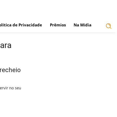
olítica de Privacidade
Prêmios
Na Mídia
para
recheio
ervir no seu