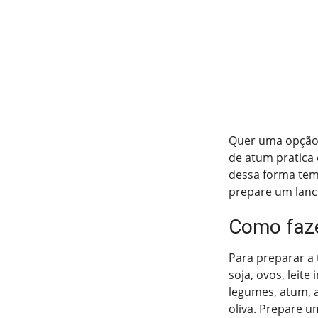
Quer uma opção d
de atum pratica 
dessa forma temo
prepare um lanc
Como faze
Para preparar a 
soja, ovos, leite
legumes, atum, a
oliva. Prepare u