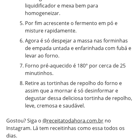
liquidificador e mexa bem para
homogeneizar.
Por fim acrescente o fermento em pó e
misture rapidamente.
Agora é só despejar a massa nas forminhas
de empada untada e enfarinhada com fubá e
levar ao forno.
Forno pré-aquecido é 180° por cerca de 25
minutinhos.
Retire as tortinhas de repolho do forno e
assim que a mornar é só desinformar e
degustar dessa deliciosa tortinha de repolho,
leve, cremosa e saudável.
Gostou? Siga o
@receitatodahora.com.br
no
Instagram. Lá tem receitinhas como essa todos os
dias.