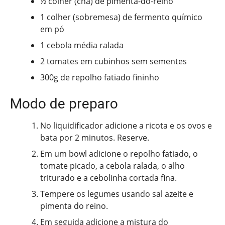
½ colher (chá) de pimenta-do-reino
1 colher (sobremesa) de fermento químico
em pó
1 cebola média ralada
2 tomates em cubinhos sem sementes
300g de repolho fatiado fininho
Modo de preparo
No liquidificador adicione a ricota e os ovos e
bata por 2 minutos. Reserve.
Em um bowl adicione o repolho fatiado, o
tomate picado, a cebola ralada, o alho
triturado e a cebolinha cortada fina.
Tempere os legumes usando sal azeite e
pimenta do reino.
Em seguida adicione a mistura do