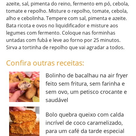
azeite, sal, pimenta do reino, fermento em pó, cebola,
tomate e repolho. Misture o repolho, tomate, cebola,
alho e cebolinha. Tempere com sal, pimenta e azeite.
Bata ricota e ovos no liquidificador e misture aos
legumes com fermento. Coloque nas forminhas
untadas com fubá e leve ao forno por 25 minutos.
Sirva a tortinha de repolho que vai agradar a todos.
Confira outras receitas:
Bolinho de bacalhau na air fryer
feito sem fritura, sem farinha e
sem ovo, um petisco crocante e
saudável
Bolo quebra queixo com calda
incrível de coco caramelizado,
para um café da tarde especial