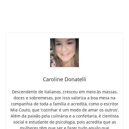
Caroline Donatelli
Descendente de italianos, cresceu em meio às massas,
doces e sobremesas, por isso valoriza a boa mesa na
companhia de toda a família e acredita, como o escritor
Mia Couto, que ‘cozinhar é um modo de amar os outros’.
Além da paixão pela culinária e a confeitaria, é cientista
social e estudante de psicologia, pois acredita que as
mulheres têm que ser e fazer tudo aquilo que