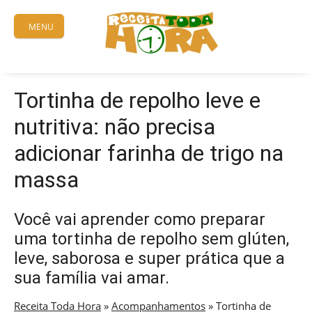
Skip
to
MENU
content
Tortinha de repolho leve e
nutritiva: não precisa
adicionar farinha de trigo na
massa
Você vai aprender como preparar
uma tortinha de repolho sem glúten,
leve, saborosa e super prática que a
sua família vai amar.
Receita Toda Hora
»
Acompanhamentos
»
Tortinha de