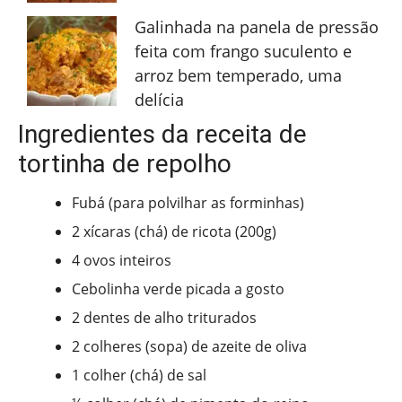
Galinhada na panela de pressão
feita com frango suculento e
arroz bem temperado, uma
delícia
Ingredientes da receita de
tortinha de repolho
Fubá (para polvilhar as forminhas)
2 xícaras (chá) de ricota (200g)
4 ovos inteiros
Cebolinha verde picada a gosto
2 dentes de alho triturados
2 colheres (sopa) de azeite de oliva
1 colher (chá) de sal