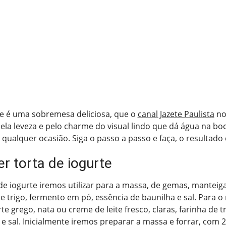
te é uma sobremesa deliciosa, que o
canal Jazete Paulista
no
ela leveza e pelo charme do visual lindo que dá água na boc
 qualquer ocasião. Siga o passo a passo e faça, o resultado é
r torta de iogurte
 de iogurte iremos utilizar para a massa, de gemas, manteig
de trigo, fermento em pó, essência de baunilha e sal. Para 
te grego, nata ou creme de leite fresco, claras, farinha de t
 e sal. Inicialmente iremos preparar a massa e forrar, com 