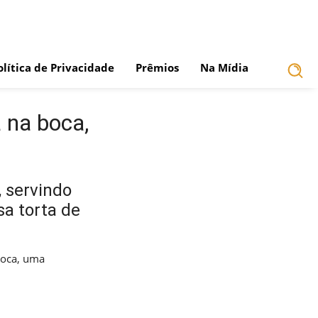
olítica de Privacidade
Prêmios
Na Mídia
 na boca,
 servindo
sa torta de
boca, uma