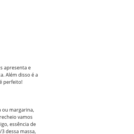
s apresenta e
a. Além disso é a
 perfeito!
a ou margarina,
o recheio vamos
rigo, essência de
2/3 dessa massa,