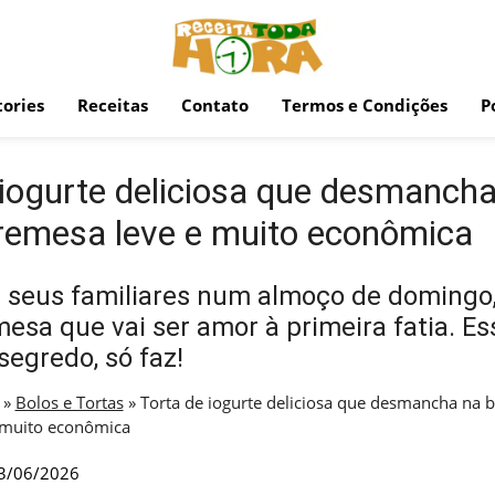
ories
Receitas
Contato
Termos e Condições
P
 iogurte deliciosa que desmancha
emesa leve e muito econômica
 seus familiares num almoço de domingo,
sa que vai ser amor à primeira fatia. Es
segredo, só faz!
»
Bolos e Tortas
»
Torta de iogurte deliciosa que desmancha na 
 muito econômica
3/06/2026