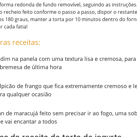
forma redonda de fundo removível, seguindo as instruções
 recheio feito conforme o passo a passo, dispor o restant
s 180 graus, manter a torta por 10 minutos dentro do forn
r cada fatia!
ras receitas:
dim na panela com uma textura lisa e cremosa, para 
bremesa de última hora
lpicão de frango que fica extremamente cremoso e lev
ra qualquer ocasião
an de maracujá feito sem precisar ir ao fogo, uma s
e vai encantar a todos