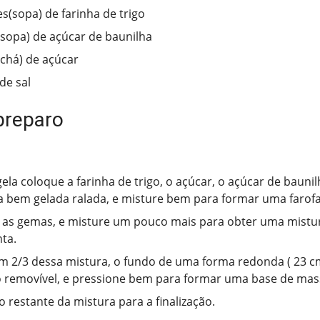
es(sopa) de farinha de trigo
(sopa) de açúcar de baunilha
(chá) de açúcar
de sal
preparo
la coloque a farinha de trigo, o açúcar, o açúcar de baunilh
 bem gelada ralada, e misture bem para formar uma farof
 as gemas, e misture um pouco mais para obter uma mist
nta.
m 2/3 dessa mistura, o fundo de uma forma redonda ( 23 c
 removível, e pressione bem para formar uma base de mass
o restante da mistura para a finalização.