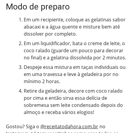
Modo de preparo
Em um recipiente, coloque as gelatinas sabor
abacaxi e a água quente e misture bem até
dissolver por completo.
Em um liquidificador, bata o creme de leite, o
coco ralado (guarde um pouco para decorar
no final) e a gelatina dissolvida por 2 minutos.
Despeje essa mistura em taças individuais ou
em uma travessa e leve à geladeira por no
mínimo 2 horas.
Retire da geladeira, decore com coco ralado
por cima e então sirva essa delícia de
sobremesa sem leite condensado depois do
almoço e receba vários elogios!
Gostou? Siga o
@receitatodahora.com.br
no