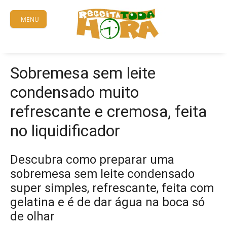
Skip
to
MENU
content
Sobremesa sem leite
condensado muito
refrescante e cremosa, feita
no liquidificador
Descubra como preparar uma
sobremesa sem leite condensado
super simples, refrescante, feita com
gelatina e é de dar água na boca só
de olhar