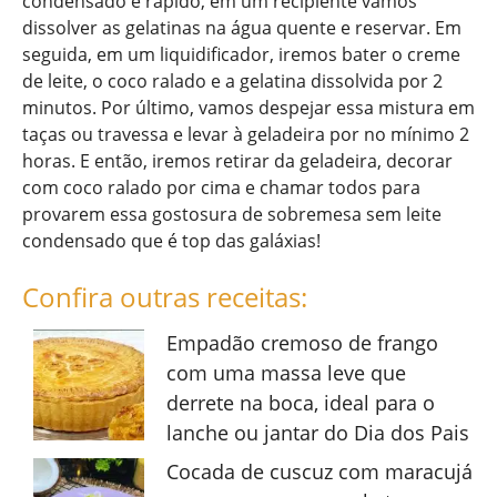
condensado é rápido, em um recipiente vamos
dissolver as gelatinas na água quente e reservar. Em
seguida, em um liquidificador, iremos bater o creme
de leite, o coco ralado e a gelatina dissolvida por 2
minutos. Por último, vamos despejar essa mistura em
taças ou travessa e levar à geladeira por no mínimo 2
horas. E então, iremos retirar da geladeira, decorar
com coco ralado por cima e chamar todos para
provarem essa gostosura de sobremesa sem leite
condensado que é top das galáxias!
Confira outras receitas:
Empadão cremoso de frango
com uma massa leve que
derrete na boca, ideal para o
lanche ou jantar do Dia dos Pais
Cocada de cuscuz com maracujá