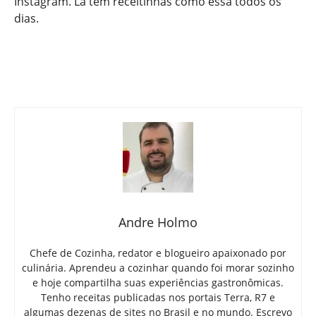
Instagram. Lá tem receitinhas como essa todos os
dias.
Andre Holmo
Chefe de Cozinha, redator e blogueiro apaixonado por
culinária. Aprendeu a cozinhar quando foi morar sozinho
e hoje compartilha suas experiências gastronômicas.
Tenho receitas publicadas nos portais Terra, R7 e
algumas dezenas de sites no Brasil e no mundo. Escrevo