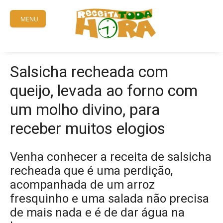
Skip
to
MENU
content
Salsicha recheada com
queijo, levada ao forno com
um molho divino, para
receber muitos elogios
Venha conhecer a receita de salsicha
recheada que é uma perdição,
acompanhada de um arroz
fresquinho e uma salada não precisa
de mais nada e é de dar água na