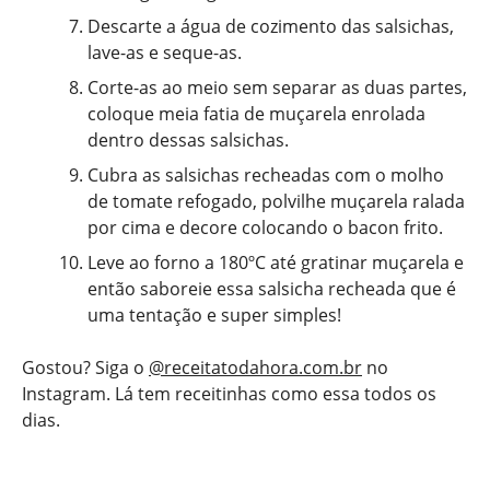
Descarte a água de cozimento das salsichas,
lave-as e seque-as.
Corte-as ao meio sem separar as duas partes,
coloque meia fatia de muçarela enrolada
dentro dessas salsichas.
Cubra as salsichas recheadas com o molho
de tomate refogado, polvilhe muçarela ralada
por cima e decore colocando o bacon frito.
Leve ao forno a 180ºC até gratinar muçarela e
então saboreie essa salsicha recheada que é
uma tentação e super simples!
Gostou? Siga o
@receitatodahora.com.br
no
Instagram. Lá tem receitinhas como essa todos os
dias.