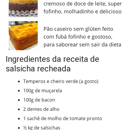
cremoso de doce de leite, super
fofinho, molhadinho e delicioso
Pão caseiro sem glúten feito
com fubá fofinho e gostoso,
para saborear sem sair da dieta
Ingredientes da receita de
salsicha recheada
Temperos e cheiro verde (a gosto)
100g de muçarela
100g de bacon
2 dentes de alho
1 sachê de molho de tomate pronto
½ kg de salsichas