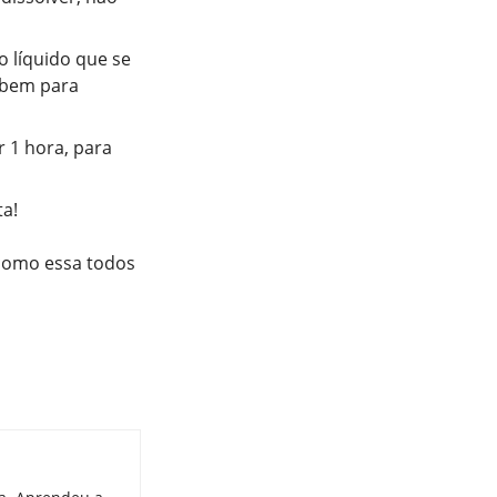
 líquido que se
 bem para
 1 hora, para
a!
 como essa todos