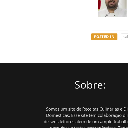
POSTED IN
sa
Sobre:
Somos um site de Receitas Culinárias e D
Domésticas. Esse site tem colaboração di
de seus leitores além de um amplo trabal
pesquisas e testes gastronômicos. Tod