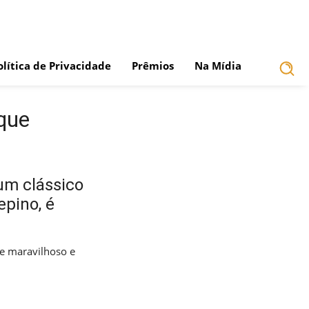
olítica de Privacidade
Prêmios
Na Mídia
que
um clássico
epino, é
e maravilhoso e