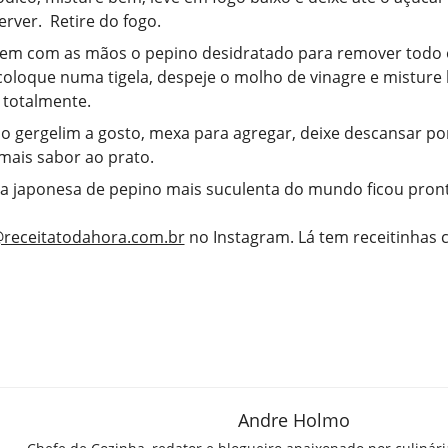
erver. Retire do fogo.
em com as mãos o pepino desidratado para remover todo o
oloque numa tigela, despeje o molho de vinagre e misture
 totalmente.
o gergelim a gosto, mexa para agregar, deixe descansar por
mais sabor ao prato.
da japonesa de pepino mais suculenta do mundo ficou pront
receitatodahora.com.br
no Instagram. Lá tem receitinhas
Andre Holmo