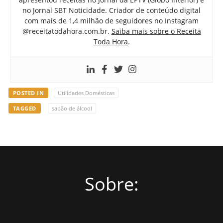
no Jornal SBT Noticidade. Criador de conteúdo digital
com mais de 1,4 milhão de seguidores no Instagram
@receitatodahora.com.br.
Saiba mais sobre o Receita
Toda Hora
.
POSTED IN
Utilidades Domésticas
TAGGED
sabão de álcool
Sobre: