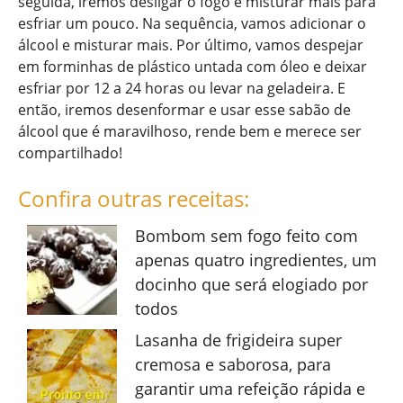
seguida, iremos desligar o fogo e misturar mais para
esfriar um pouco. Na sequência, vamos adicionar o
álcool e misturar mais. Por último, vamos despejar
em forminhas de plástico untada com óleo e deixar
esfriar por 12 a 24 horas ou levar na geladeira. E
então, iremos desenformar e usar esse sabão de
álcool que é maravilhoso, rende bem e merece ser
compartilhado!
Confira outras receitas:
Bombom sem fogo feito com
apenas quatro ingredientes, um
docinho que será elogiado por
todos
Lasanha de frigideira super
cremosa e saborosa, para
garantir uma refeição rápida e