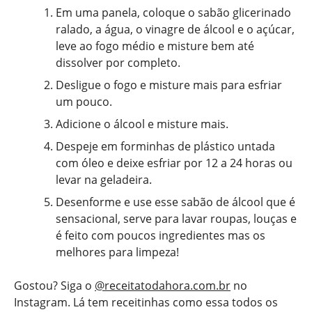
Em uma panela, coloque o sabão glicerinado
ralado, a água, o vinagre de álcool e o açúcar,
leve ao fogo médio e misture bem até
dissolver por completo.
Desligue o fogo e misture mais para esfriar
um pouco.
Adicione o álcool e misture mais.
Despeje em forminhas de plástico untada
com óleo e deixe esfriar por 12 a 24 horas ou
levar na geladeira.
Desenforme e use esse sabão de álcool que é
sensacional, serve para lavar roupas, louças e
é feito com poucos ingredientes mas os
melhores para limpeza!
Gostou? Siga o
@receitatodahora.com.br
no
Instagram. Lá tem receitinhas como essa todos os