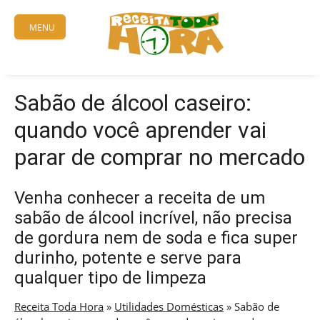
Skip
to
MENU
content
Sabão de álcool caseiro:
quando você aprender vai
parar de comprar no mercado
Venha conhecer a receita de um
sabão de álcool incrível, não precisa
de gordura nem de soda e fica super
durinho, potente e serve para
qualquer tipo de limpeza
Receita Toda Hora
»
Utilidades Domésticas
»
Sabão de