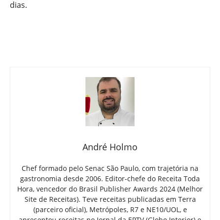
dias.
André Holmo
Chef formado pelo Senac São Paulo, com trajetória na
gastronomia desde 2006. Editor-chefe do Receita Toda
Hora, vencedor do Brasil Publisher Awards 2024 (Melhor
Site de Receitas). Teve receitas publicadas em Terra
(parceiro oficial), Metrópoles, R7 e NE10/UOL, e
apresentou receitas no Jornal da EPTV (Globo Interior) e