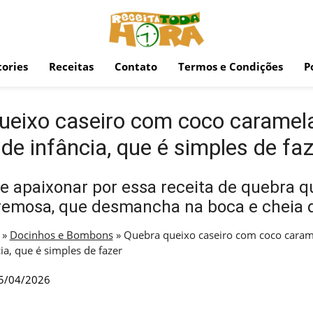
ories
Receitas
Contato
Termos e Condições
P
ueixo caseiro com coco caramel
de infância, que é simples de fa
 apaixonar por essa receita de quebra q
cremosa, que desmancha na boca e cheia 
»
Docinhos e Bombons
»
Quebra queixo caseiro com coco cara
ia, que é simples de fazer
5/04/2026