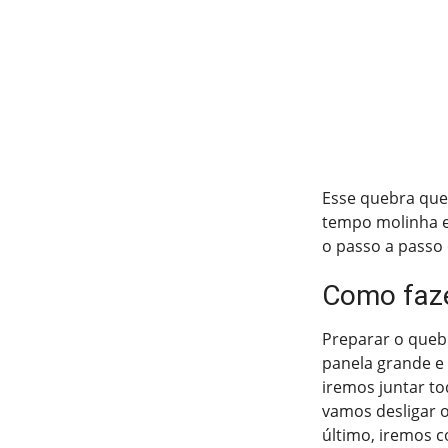
Esse quebra quei
tempo molinha e 
o passo a passo
Como faze
Preparar o queb
panela grande e
iremos juntar to
vamos desligar 
último, iremos 