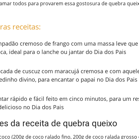
amar todos para provarem essa gostosura de quebra queix
ras receitas:
padão cremoso de frango com uma massa leve que 
ca, ideal para o lanche ou jantar do Dia dos Pais
cada de cuscuz com maracujá cremosa e com aquel
edinho divino, para encantar o papai no Dia dos Pais
ntar rápido e fácil feito em cinco minutos, para um re
delicioso no Dia dos Pais
es da receita de quebra queixo
coco (200g de coco ralado fino, 200g de coco ralada grosso