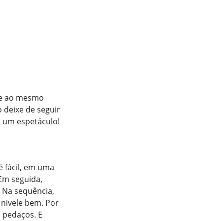
e e ao mesmo
 deixe de seguir
 um espetáculo!
 fácil, em uma
Em seguida,
. Na sequência,
nivele bem. Por
 pedaços. E