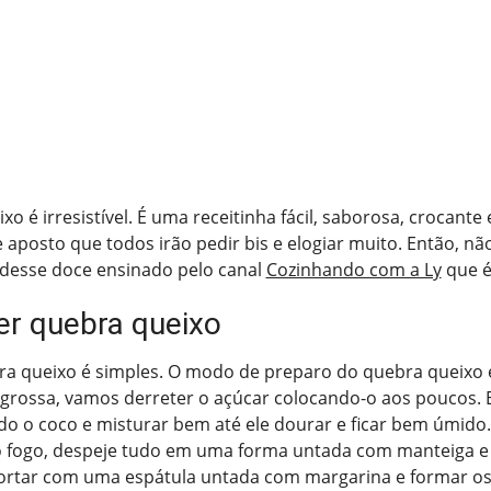
xo é irresistível. É uma receitinha fácil, saborosa, crocant
aposto que todos irão pedir bis e elogiar muito. Então, não
 desse doce ensinado pelo canal
Cozinhando com a Ly
que é
r quebra queixo
ra queixo é simples. O modo de preparo do quebra queixo é
 grossa, vamos derreter o açúcar colocando-o aos poucos. 
do o coco e misturar bem até ele dourar e ficar bem úmido
o fogo, despeje tudo em uma forma untada com manteiga e 
cortar com uma espátula untada com margarina e formar os