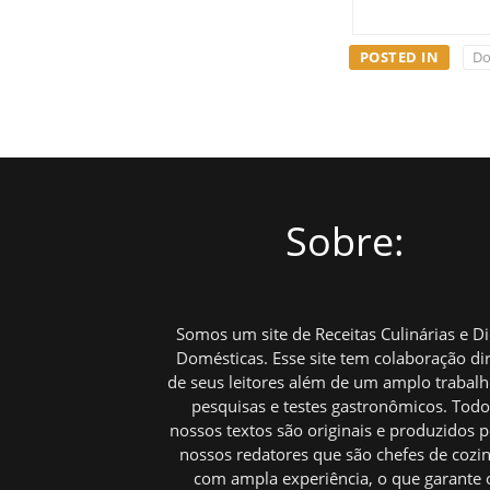
POSTED IN
Do
Sobre:
Somos um site de Receitas Culinárias e D
Domésticas. Esse site tem colaboração di
de seus leitores além de um amplo trabal
pesquisas e testes gastronômicos. Tod
nossos textos são originais e produzidos p
nossos redatores que são chefes de cozi
com ampla experiência, o que garante 