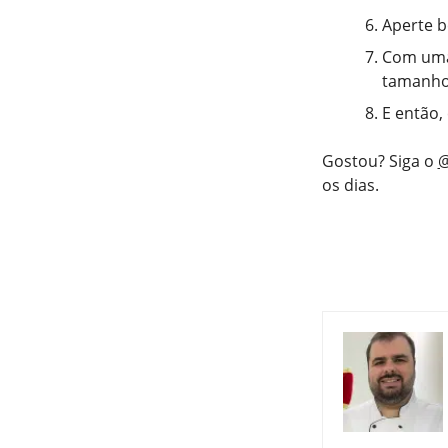
Aperte b
Com uma
tamanho 
E então,
Gostou? Siga o
@
os dias.