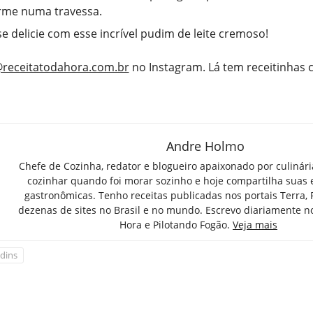
rme numa travessa.
se delicie com esse incrível pudim de leite cremoso!
receitatodahora.com.br
no Instagram. Lá tem receitinhas
Andre Holmo
Chefe de Cozinha, redator e blogueiro apaixonado por culinár
cozinhar quando foi morar sozinho e hoje compartilha suas 
gastronômicas. Tenho receitas publicadas nos portais Terra,
dezenas de sites no Brasil e no mundo. Escrevo diariamente n
Hora e Pilotando Fogão.
Veja mais
dins