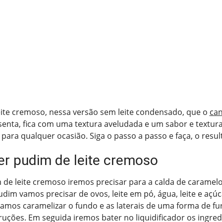
eite cremoso, nessa versão sem leite condensado, que o
can
enta, fica com uma textura aveludada e um sabor e textura 
para qualquer ocasião. Siga o passo a passo e faça, o resul
r pudim de leite cremoso
 de leite cremoso iremos precisar para a calda de caramelo
udim vamos precisar de ovos, leite em pó, água, leite e açúc
mos caramelizar o fundo e as laterais de uma forma de fur
ruções. Em seguida iremos bater no liquidificador os ingre