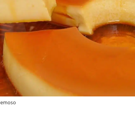
cremoso