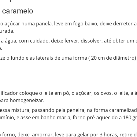
e caramelo
o açúcar numa panela, leve em fogo baixo, deixe derreter 
urada.
 a água, com cuidado, deixe ferver, dissolver, até obter um
.
ze o fundo e as laterais de uma forma ( 20 cm de diâmetro) 
ificador coloque o leite em pó, o açúcar, os ovos, o leite, a
para homogeneizar.
essa mistura, passando pela peneira, na forma carameliza
umínio, e asse em banho maria, forno pré-aquecido a 180 g
.
o forno, deixe amornar, leve para gelar por 3 horas, retire d