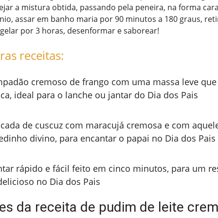
jar a mistura obtida, passando pela peneira, na forma cara
io, assar em banho maria por 90 minutos a 180 graus, reti
gelar por 3 horas, desenformar e saborear!
ras receitas:
padão cremoso de frango com uma massa leve que 
ca, ideal para o lanche ou jantar do Dia dos Pais
cada de cuscuz com maracujá cremosa e com aquel
edinho divino, para encantar o papai no Dia dos Pais
ntar rápido e fácil feito em cinco minutos, para um re
delicioso no Dia dos Pais
tes da receita de pudim de leite cre