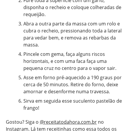
Fure toda a superfície com um garfo,
disponha o recheio e coloque colheradas de
requeijão.
Abra a outra parte da massa com um rolo e
cubra o recheio, pressionando toda a lateral
para vedar bem, e remova as rebarbas da
massa.
Pincele com gema, faça alguns riscos
horizontais, e com uma faca faça uma
pequena cruz no centro para o vapor sair.
Asse em forno pré-aquecido a 190 graus por
cerca de 50 minutos. Retire do forno, deixe
amornar e desenforme numa travessa.
Sirva em seguida esse suculento pastelão de
frango!
Gostou? Siga o
@receitatodahora.com.br
no
Instagram. Lá tem receitinhas como essa todos os