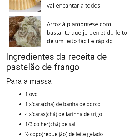
vai encantar a todos
Arroz à piamontese com
bastante queijo derretido feito
de um jeito fácil e rápido
Ingredientes da receita de
pastelão de frango
Para a massa
1 ovo
1 xícara(chá) de banha de porco
4 xícaras(chá) de farinha de trigo
1/3 colher(chá) de sal
½ copo(requeijão) de leite gelado