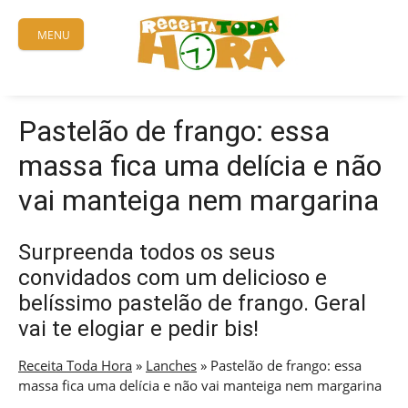
Skip
to
MENU
content
Pastelão de frango: essa
massa fica uma delícia e não
vai manteiga nem margarina
Surpreenda todos os seus
convidados com um delicioso e
belíssimo pastelão de frango. Geral
vai te elogiar e pedir bis!
Receita Toda Hora
»
Lanches
»
Pastelão de frango: essa
massa fica uma delícia e não vai manteiga nem margarina