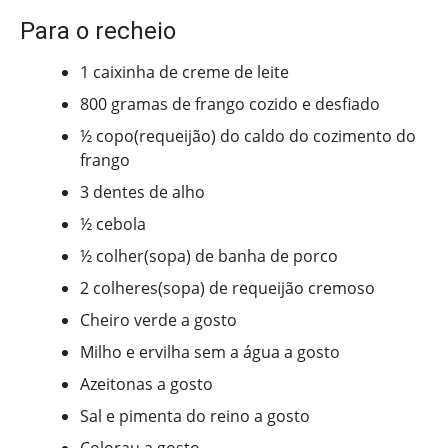
Para o recheio
1 caixinha de creme de leite
800 gramas de frango cozido e desfiado
½ copo(requeijão) do caldo do cozimento do
frango
3 dentes de alho
½ cebola
½ colher(sopa) de banha de porco
2 colheres(sopa) de requeijão cremoso
Cheiro verde a gosto
Milho e ervilha sem a água a gosto
Azeitonas a gosto
Sal e pimenta do reino a gosto