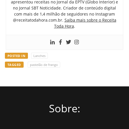
apresentou receitas no Jornal da EPTV (Globo Interior) e
no Jornal SBT Noticidade. Criador de conteúdo digital
com mais de 1,4 milhão de seguidores no Instagram
@receitatodahora.com.br.
Saiba mais sobre o Receita
Toda Hora
.
POSTED IN
Lanches
TAGGED
pastelão de frango
Sobre: