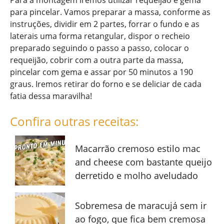
Para a montagem iremos utilizar requeijão e gema
para pincelar. Vamos preparar a massa, conforme as
instruções, dividir em 2 partes, forrar o fundo e as
laterais uma forma retangular, dispor o recheio
preparado seguindo o passo a passo, colocar o
requeijão, cobrir com a outra parte da massa,
pincelar com gema e assar por 50 minutos a 190
graus. Iremos retirar do forno e se deliciar de cada
fatia dessa maravilha!
Confira outras receitas:
Macarrão cremoso estilo mac
and cheese com bastante queijo
derretido e molho aveludado
Sobremesa de maracujá sem ir
ao fogo, que fica bem cremosa