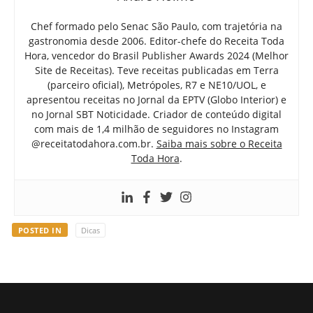
Chef formado pelo Senac São Paulo, com trajetória na
gastronomia desde 2006. Editor-chefe do Receita Toda
Hora, vencedor do Brasil Publisher Awards 2024 (Melhor
Site de Receitas). Teve receitas publicadas em Terra
(parceiro oficial), Metrópoles, R7 e NE10/UOL, e
apresentou receitas no Jornal da EPTV (Globo Interior) e
no Jornal SBT Noticidade. Criador de conteúdo digital
com mais de 1,4 milhão de seguidores no Instagram
@receitatodahora.com.br.
Saiba mais sobre o Receita
Toda Hora
.
POSTED IN
Dicas