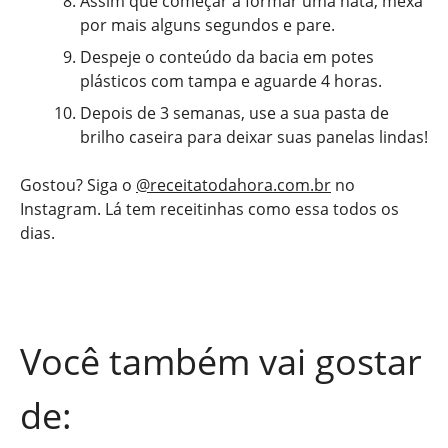
Assim que começar a formar uma nata, mexa
por mais alguns segundos e pare.
Despeje o conteúdo da bacia em potes
plásticos com tampa e aguarde 4 horas.
Depois de 3 semanas, use a sua pasta de
brilho caseira para deixar suas panelas lindas!
Gostou? Siga o
@receitatodahora.com.br
no
Instagram. Lá tem receitinhas como essa todos os
dias.
Você também vai gostar
de: