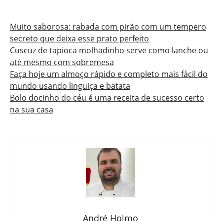
Muito saborosa: rabada com pirão com um tempero
secreto que deixa esse prato perfeito
Cuscuz de tapioca molhadinho serve como lanche ou
até mesmo com sobremesa
Faça hoje um almoço rápido e completo mais fácil do
mundo usando linguiça e batata
Bolo docinho do céu é uma receita de sucesso certo
na sua casa
André Holmo