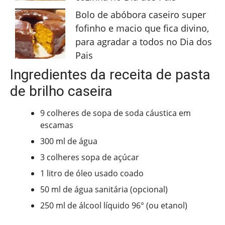
Bolo de abóbora caseiro super
fofinho e macio que fica divino,
para agradar a todos no Dia dos
Pais
Ingredientes da receita de pasta
de brilho caseira
9 colheres de sopa de soda cáustica em
escamas
300 ml de água
3 colheres sopa de açúcar
1 litro de óleo usado coado
50 ml de água sanitária (opcional)
250 ml de álcool líquido 96° (ou etanol)