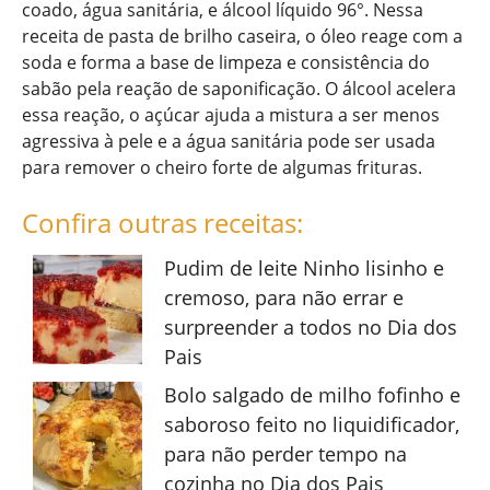
coado, água sanitária, e álcool líquido 96°. Nessa
receita de pasta de brilho caseira, o óleo reage com a
soda e forma a base de limpeza e consistência do
sabão pela reação de saponificação. O álcool acelera
essa reação, o açúcar ajuda a mistura a ser menos
agressiva à pele e a água sanitária pode ser usada
para remover o cheiro forte de algumas frituras.
Confira outras receitas:
Pudim de leite Ninho lisinho e
cremoso, para não errar e
surpreender a todos no Dia dos
Pais
Bolo salgado de milho fofinho e
saboroso feito no liquidificador,
para não perder tempo na
cozinha no Dia dos Pais