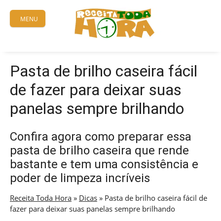
Skip
to
MENU
content
Pasta de brilho caseira fácil
de fazer para deixar suas
panelas sempre brilhando
Confira agora como preparar essa
pasta de brilho caseira que rende
bastante e tem uma consistência e
poder de limpeza incríveis
Receita Toda Hora
»
Dicas
»
Pasta de brilho caseira fácil de
fazer para deixar suas panelas sempre brilhando