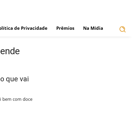
olítica de Privacidade
Prêmios
Na Mídia
rende
o que vai
ai bem com doce