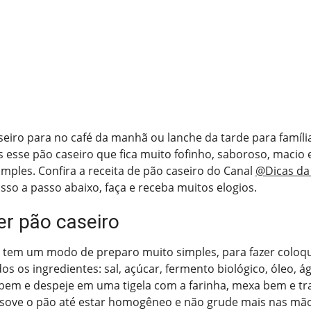
eiro para no café da manhã ou lanche da tarde para famíli
 esse pão caseiro que fica muito fofinho, saboroso, macio
mples. Confira a receita de pão caseiro do Canal
@Dicas da
o a passo abaixo, faça e receba muitos elogios.
r pão caseiro
o tem um modo de preparo muito simples, para fazer coloq
dos os ingredientes: sal, açúcar, fermento biológico, óleo, 
 bem e despeje em uma tigela com a farinha, mexa bem e tr
 sove o pão até estar homogêneo e não grude mais nas mã