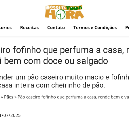
ories
Receitas
Contato
Termos e Condições
P
iro fofinho que perfuma a casa, 
i bem com doce ou salgado
der um pão caseiro muito macio e fofinh
casa inteira com cheirinho de pão.
»
Pães
»
Pão caseiro fofinho que perfuma a casa, rende bem e v
1/07/2025