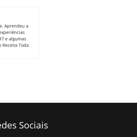
ia. Aprendeu a
experiências
 R7 e algumas
o Receita Toda
des Sociais