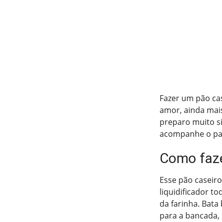
Fazer um pão cas
amor, ainda mais
preparo muito si
acompanhe o pass
Como faze
Esse pão caseir
liquidificador to
da farinha. Bata
para a bancada,