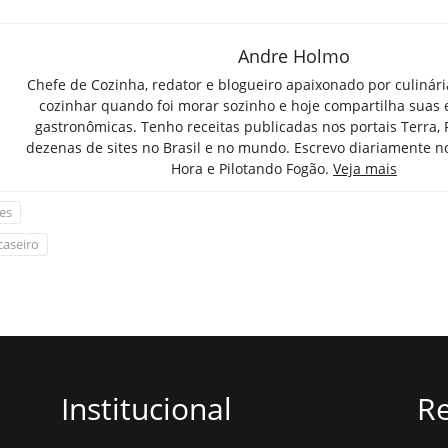
Andre Holmo
Chefe de Cozinha, redator e blogueiro apaixonado por culinár
cozinhar quando foi morar sozinho e hoje compartilha suas 
gastronômicas. Tenho receitas publicadas nos portais Terra,
dezenas de sites no Brasil e no mundo. Escrevo diariamente n
Hora e Pilotando Fogão.
Veja mais
es
caseiro
Institucional
Re