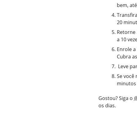
bem, até
Transfir
20 minut
Retorne 
a 10 veze
Enrole a
Cubra as
Leve par
Se você 
minutos 
Gostou? Siga o
@
os dias.