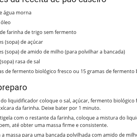
de água morna
 óleo
 de farinha de trigo sem fermento
es (sopa) de açúcar
es (sopa) de amido de milho (para polvilhar a bancada)
 (sopa) rasa de sal
s de fermento biológico fresco ou 15 gramas de fermento 
preparo
do liquidificador coloque o sal, açúcar, fermento biológico f
 xícara da farinha. Deixe bater por 1 minuto.
igela com o restante da farinha, coloque a mistura do liqui
bem, até obter uma massa firme e consistente.
a a massa para uma bancada polvilhada com amido de milh