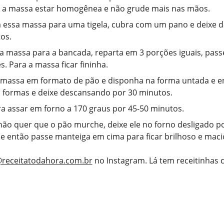
 a massa estar homogênea e não grude mais nas mãos.
a essa massa para uma tigela, cubra com um pano e deixe 
os.
a massa para a bancada, reparta em 3 porções iguais, passe
s. Para a massa ficar fininha.
 massa em formato de pão e disponha na forma untada e e
 formas e deixe descansando por 30 minutos.
a assar em forno a 170 graus por 45-50 minutos.
não quer que o pão murche, deixe ele no forno desligado p
e então passe manteiga em cima para ficar brilhoso e maci
receitatodahora.com.br
no Instagram. Lá tem receitinhas