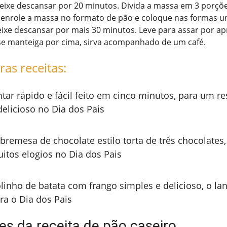
deixe descansar por 20 minutos. Divida a massa em 3 porçõ
, enrole a massa no formato de pão e coloque nas formas u
eixe descansar por mais 30 minutos. Leve para assar por 
se manteiga por cima, sirva acompanhado de um café.
ras receitas:
ntar rápido e fácil feito em cinco minutos, para um re
delicioso no Dia dos Pais
bremesa de chocolate estilo torta de três chocolates,
itos elogios no Dia dos Pais
linho de batata com frango simples e delicioso, o lan
ra o Dia dos Pais
es da receita de pão caseiro