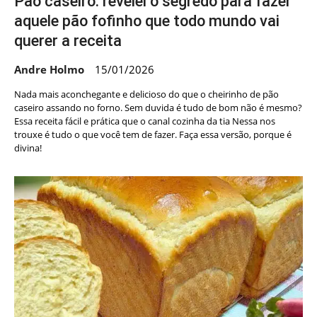
Pão caseiro: revelei o segredo para fazer
aquele pão fofinho que todo mundo vai
querer a receita
Andre Holmo
15/01/2026
Nada mais aconchegante e delicioso do que o cheirinho de pão
caseiro assando no forno. Sem duvida é tudo de bom não é mesmo?
Essa receita fácil e prática que o canal cozinha da tia Nessa nos
trouxe é tudo o que você tem de fazer. Faça essa versão, porque é
divina!