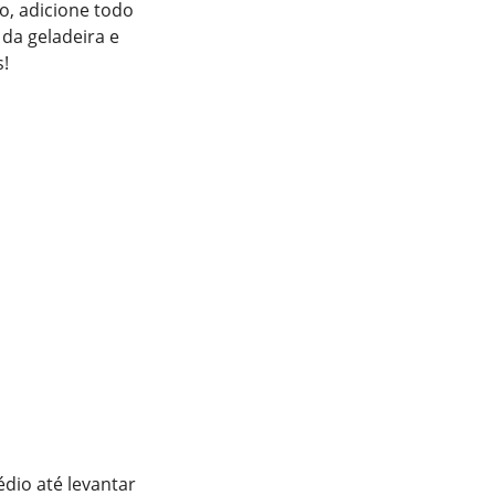
o, adicione todo
 da geladeira e
!
dio até levantar