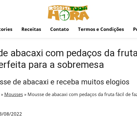
ories
Receitas
Contato
Termos e Condições
P
e abacaxi com pedaços da fruta 
perfeita para a sobremesa
se de abacaxi e receba muitos elogios
»
Mousses
»
Mousse de abacaxi com pedaços da fruta fácil de faz
3/08/2022