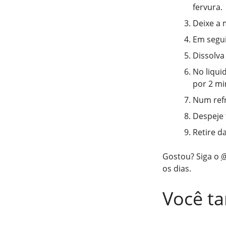
fervura.
Deixe a 
Em segui
Dissolva
No liquid
por 2 mi
Num refr
Despeje 
Retire d
Gostou? Siga o
@
os dias.
Você t