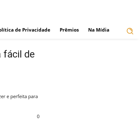
olítica de Privacidade
Prêmios
Na Mídia
fácil de
er e perfeita para
0