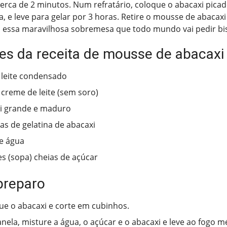
rca de 2 minutos. Num refratário, coloque o abacaxi picad
, e leve para gelar por 3 horas. Retire o mousse de abacaxi
a essa maravilhosa sobremesa que todo mundo vai pedir bis
tes da receita de mousse de abacaxi
e leite condensado
e creme de leite (sem soro)
i grande e maduro
has de gelatina de abacaxi
e água
es (sopa) cheias de açúcar
preparo
e o abacaxi e corte em cubinhos.
ela, misture a água, o açúcar e o abacaxi e leve ao fogo mé