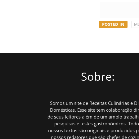
POSTED IN
Mo
Sobre:
Somos um site de Receitas Culinárias e D
Domésticas. Esse site tem colaboração di
de seus leitores além de um amplo trabal
pesquisas e testes gastronômicos. Tod
nossos textos são originais e produzidos p
nossos redatores que são chefes de cozi