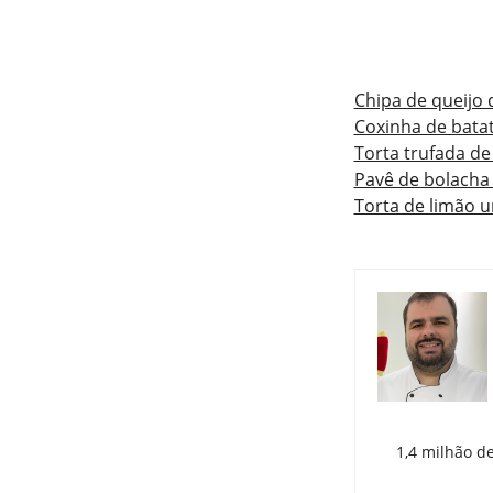
Chipa de queijo d
Coxinha de batat
Torta trufada de
Pavê de bolacha
Torta de limão 
1,4 milhão d