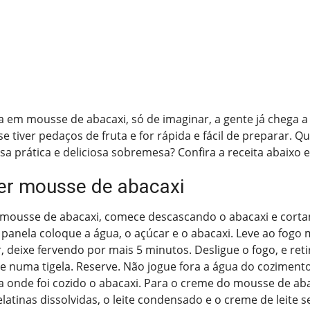
em mousse de abacaxi, só de imaginar, a gente já chega a 
 tiver pedaços de fruta e for rápida e fácil de preparar. Qu
 prática e deliciosa sobremesa? Confira a receita abaixo 
r mousse de abacaxi
 mousse de abacaxi, comece descascando o abacaxi e cort
anela coloque a água, o açúcar e o abacaxi. Leve ao fogo 
, deixe fervendo por mais 5 minutos. Desligue o fogo, e reti
e numa tigela. Reserve. Não jogue fora a água do cozimento
a onde foi cozido o abacaxi. Para o creme do mousse de aba
latinas dissolvidas, o leite condensado e o creme de leite 