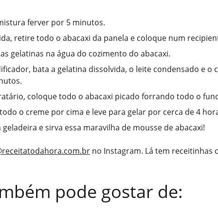
mistura ferver por 5 minutos.
da, retire todo o abacaxi da panela e coloque num recipien
 as gelatinas na água do cozimento do abacaxi.
ificador, bata a gelatina dissolvida, o leite condensado e o 
nutos.
atário, coloque todo o abacaxi picado forrando todo o fun
todo o creme por cima e leve para gelar por cerca de 4 hor
a geladeira e sirva essa maravilha de mousse de abacaxi!
receitatodahora.com.br
no Instagram. Lá tem receitinhas
ambém pode gostar de: