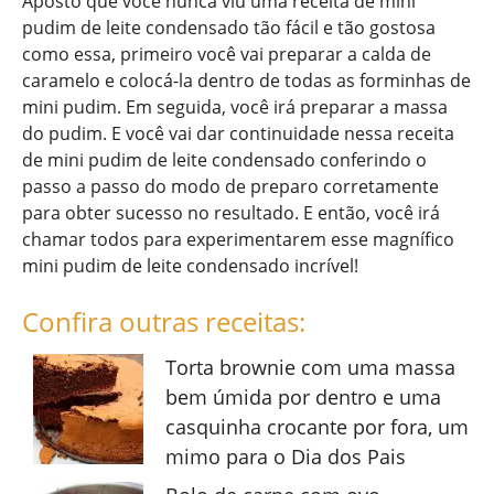
Aposto que você nunca viu uma receita de mini
pudim de leite condensado tão fácil e tão gostosa
como essa, primeiro você vai preparar a calda de
caramelo e colocá-la dentro de todas as forminhas de
mini pudim. Em seguida, você irá preparar a massa
do pudim. E você vai dar continuidade nessa receita
de mini pudim de leite condensado conferindo o
passo a passo do modo de preparo corretamente
para obter sucesso no resultado. E então, você irá
chamar todos para experimentarem esse magnífico
mini pudim de leite condensado incrível!
Confira outras receitas:
Torta brownie com uma massa
bem úmida por dentro e uma
casquinha crocante por fora, um
mimo para o Dia dos Pais