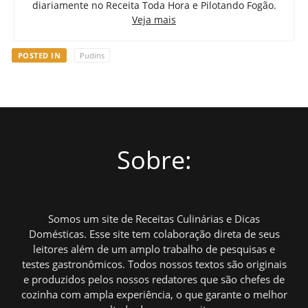
diariamente no Receita Toda Hora e Pilotando Fogão.
Veja mais
POSTED IN
Pudins
Sobre:
Somos um site de Receitas Culinárias e Dicas
Domésticas. Esse site tem colaboração direta de seus
leitores além de um amplo trabalho de pesquisas e
testes gastronômicos. Todos nossos textos são originais
e produzidos pelos nossos redatores que são chefes de
cozinha com ampla experiência, o que garante o melhor