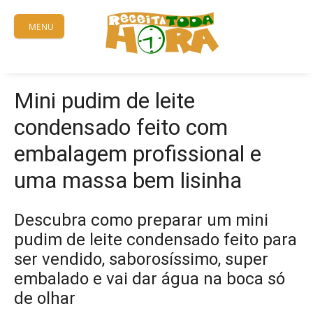
Skip
to
MENU
content
Mini pudim de leite
condensado feito com
embalagem profissional e
uma massa bem lisinha
Descubra como preparar um mini
pudim de leite condensado feito para
ser vendido, saborosíssimo, super
embalado e vai dar água na boca só
de olhar