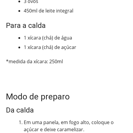
3 ovos
450ml de leite integral
Para a calda
1 xícara (chá) de água
1 xícara (chá) de açúcar
*medida da xícara: 250ml
Modo de preparo
Da calda
Em uma panela, em fogo alto, coloque o
açúcar e deixe caramelizar.