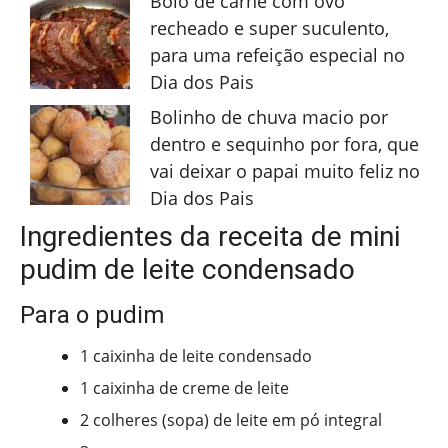
Bolo de carne com ovo
recheado e super suculento,
para uma refeição especial no
Dia dos Pais
Bolinho de chuva macio por
dentro e sequinho por fora, que
vai deixar o papai muito feliz no
Dia dos Pais
Ingredientes da receita de mini
pudim de leite condensado
Para o pudim
1 caixinha de leite condensado
1 caixinha de creme de leite
2 colheres (sopa) de leite em pó integral