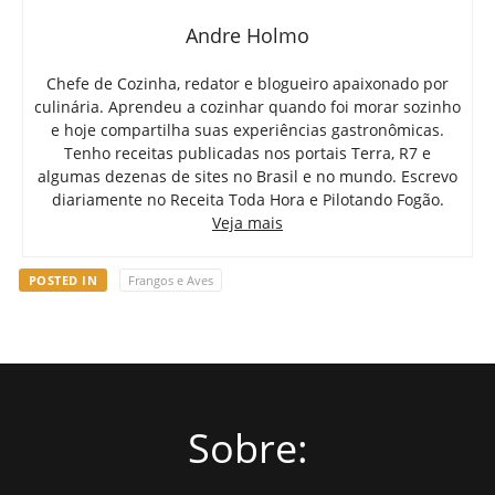
Andre Holmo
Chefe de Cozinha, redator e blogueiro apaixonado por
culinária. Aprendeu a cozinhar quando foi morar sozinho
e hoje compartilha suas experiências gastronômicas.
Tenho receitas publicadas nos portais Terra, R7 e
algumas dezenas de sites no Brasil e no mundo. Escrevo
diariamente no Receita Toda Hora e Pilotando Fogão.
Veja mais
POSTED IN
Frangos e Aves
Sobre: