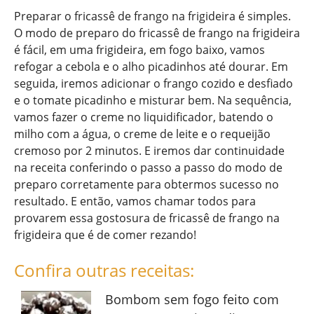
Preparar o fricassê de frango na frigideira é simples.
O modo de preparo do fricassê de frango na frigideira
é fácil, em uma frigideira, em fogo baixo, vamos
refogar a cebola e o alho picadinhos até dourar. Em
seguida, iremos adicionar o frango cozido e desfiado
e o tomate picadinho e misturar bem. Na sequência,
vamos fazer o creme no liquidificador, batendo o
milho com a água, o creme de leite e o requeijão
cremoso por 2 minutos. E iremos dar continuidade
na receita conferindo o passo a passo do modo de
preparo corretamente para obtermos sucesso no
resultado. E então, vamos chamar todos para
provarem essa gostosura de fricassê de frango na
frigideira que é de comer rezando!
Confira outras receitas:
Bombom sem fogo feito com