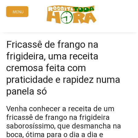
Skip
to
MENU
content
Fricassê de frango na
frigideira, uma receita
cremosa feita com
praticidade e rapidez numa
panela só
Venha conhecer a receita de um
fricassê de frango na frigideira
saborosíssimo, que desmancha na
boca, ótima para o dia a dia e