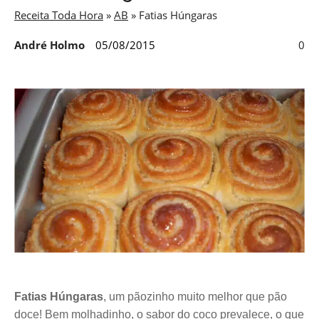
Receita Toda Hora
»
AB
»
Fatias Húngaras
André Holmo
05/08/2015
0
Fatias Húngaras
, um pãozinho muito melhor que pão
doce! Bem molhadinho, o sabor do coco prevalece, o que