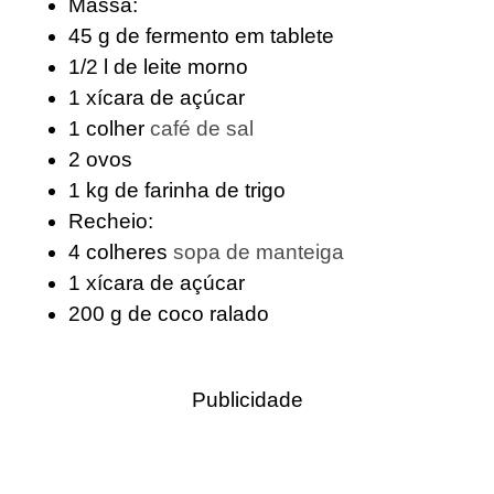
Massa:
45
g
de fermento em tablete
1/2
l
de leite morno
1
xícara de açúcar
1
colher
café de sal
2
ovos
1
kg
de farinha de trigo
Recheio:
4
colheres
sopa de manteiga
1
xícara de açúcar
200
g
de coco ralado
Publicidade