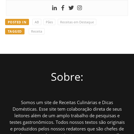
POSTED IN
AB
Pães
Receitas em Destaque
TAGGED
Receita
Sobre:
Somos um site de Receitas Culinárias e Dicas
Domésticas. Esse site tem colaboração direta de seus
leitores além de um amplo trabalho de pesquisas e
testes gastronômicos. Todos nossos textos são originais
e produzidos pelos nossos redatores que são chefes de