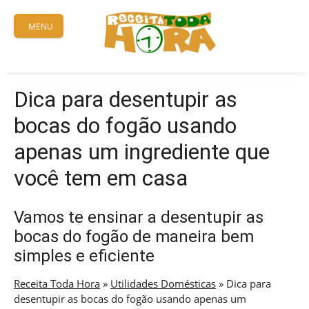
Skip
to
MENU
content
Dica para desentupir as
bocas do fogão usando
apenas um ingrediente que
você tem em casa
Vamos te ensinar a desentupir as
bocas do fogão de maneira bem
simples e eficiente
Receita Toda Hora
»
Utilidades Domésticas
»
Dica para
desentupir as bocas do fogão usando apenas um