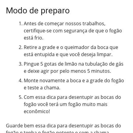
Modo de preparo
Antes de começar nossos trabalhos,
certifique-se com segurança de que o fogão
está frio.
Retire a grade e o queimador da boca que
está entupida e que você deseja limpar.
Pingue 5 gotas de limão na tubulação de gás
e deixe agir por pelo menos 5 minutos.
Monte novamente a boca e a grade do fogão
e teste a chama.
Com essa dica para desentupir as bocas do
fogão você terá um fogão muito mais
econômico!
Guarde bem essa dica para desentupir as bocas do
fogão e tenha o fogão potente e com a chama