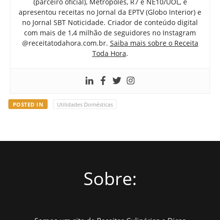
(parceiro oficial), Metrópoles, R7 e NE10/UOL, e
apresentou receitas no Jornal da EPTV (Globo Interior) e
no Jornal SBT Noticidade. Criador de conteúdo digital
com mais de 1,4 milhão de seguidores no Instagram
@receitatodahora.com.br.
Saiba mais sobre o Receita
Toda Hora
.
POSTED IN
Utilidades Domésticas
Sobre: