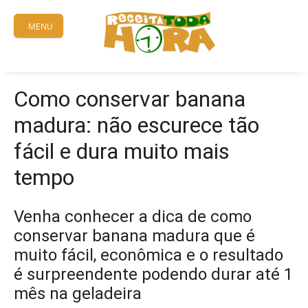
Skip
to
MENU
content
Como conservar banana
madura: não escurece tão
fácil e dura muito mais
tempo
Venha conhecer a dica de como
conservar banana madura que é
muito fácil, econômica e o resultado
é surpreendente podendo durar até 1
mês na geladeira