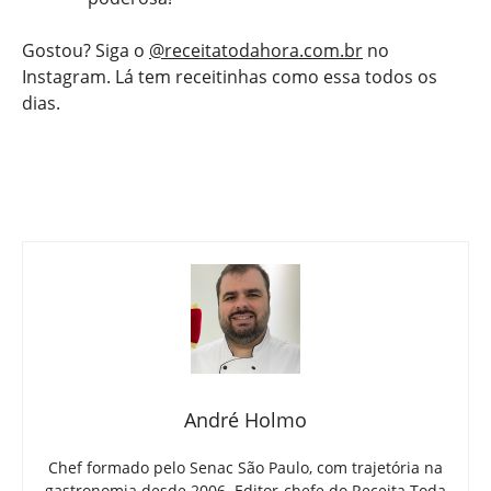
Gostou? Siga o
@receitatodahora.com.br
no
Instagram. Lá tem receitinhas como essa todos os
dias.
André Holmo
Chef formado pelo Senac São Paulo, com trajetória na
gastronomia desde 2006. Editor-chefe do Receita Toda