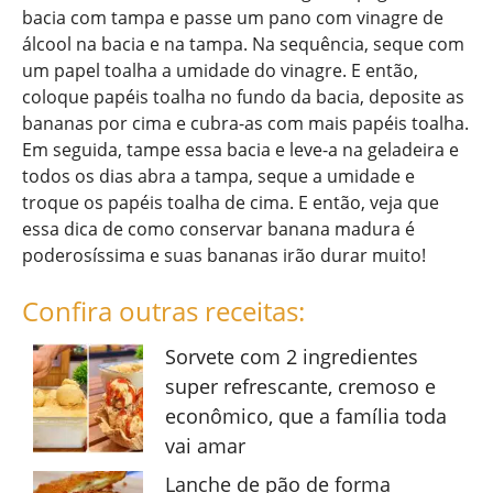
bacia com tampa e passe um pano com vinagre de
álcool na bacia e na tampa. Na sequência, seque com
um papel toalha a umidade do vinagre. E então,
coloque papéis toalha no fundo da bacia, deposite as
bananas por cima e cubra-as com mais papéis toalha.
Em seguida, tampe essa bacia e leve-a na geladeira e
todos os dias abra a tampa, seque a umidade e
troque os papéis toalha de cima. E então, veja que
essa dica de como conservar banana madura é
poderosíssima e suas bananas irão durar muito!
Confira outras receitas:
Sorvete com 2 ingredientes
super refrescante, cremoso e
econômico, que a família toda
vai amar
Lanche de pão de forma