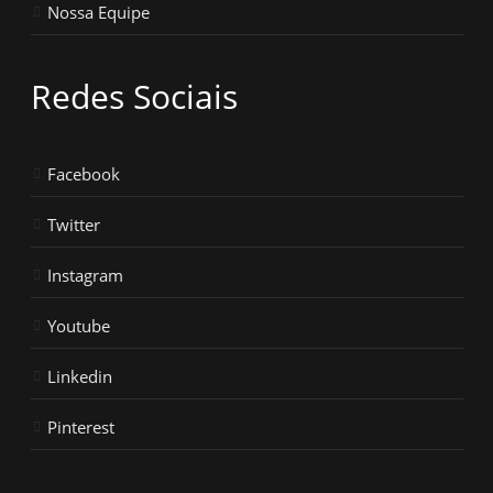
Nossa Equipe
Redes Sociais
Facebook
Twitter
Instagram
Youtube
Linkedin
Pinterest