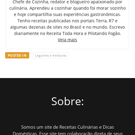
Chefe de Cozinha, redator e blogueiro apaixonado por
culinária. Aprendeu a cozinhar quando foi morar sozinho
e hoje compartilha suas experiências gastronômicas.
Tenho receitas publicadas nos portais Terra, R7 e
algumas dezenas de sites no Brasil e no mundo. Escrevo
diariamente no Receita Toda Hora e Pilotando Fogão.
Veja mais
POSTED IN
Legumes e Verduras
Sobre:
Somos um site de Receitas Culinárias e Dicas
Domésticas. Esse site tem colaboração direta de seus