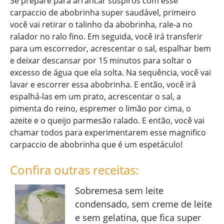
Se prepare para arrancar suspiros com esse
carpaccio de abobrinha super saudável, primeiro
você vai retirar o talinho da abobrinha, rale-a no
ralador no ralo fino. Em seguida, você irá transferir
para um escorredor, acrescentar o sal, espalhar bem
e deixar descansar por 15 minutos para soltar o
excesso de água que ela solta. Na sequência, você vai
lavar e escorrer essa abobrinha. E então, você irá
espalhá-las em um prato, acrescentar o sal, a
pimenta do reino, espremer o limão por cima, o
azeite e o queijo parmesão ralado. E então, você vai
chamar todos para experimentarem esse magnifico
carpaccio de abobrinha que é um espetáculo!
Confira outras receitas:
Sobremesa sem leite
condensado, sem creme de leite
e sem gelatina, que fica super