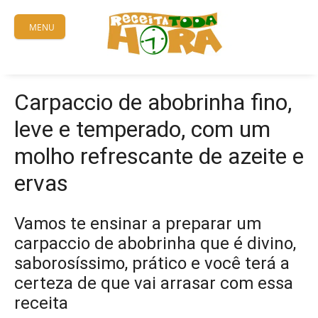
Skip
to
MENU
content
Carpaccio de abobrinha fino,
leve e temperado, com um
molho refrescante de azeite e
ervas
Vamos te ensinar a preparar um
carpaccio de abobrinha que é divino,
saborosíssimo, prático e você terá a
certeza de que vai arrasar com essa
receita