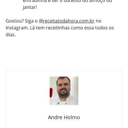
entradinha e ser o sucesso do almoço ou
jantar!
Gostou? Siga o
@receitatodahora.com.br
no
Instagram. Lá tem receitinhas como essa todos os
dias.
Andre Holmo