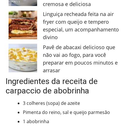
cremosa e deliciosa
Linguiça recheada feita na air
fryer com queijo e tempero
especial, um acompanhamento
divino
Pavê de abacaxi delicioso que
não vai ao fogo, para você
preparar em poucos minutos e
arrasar
Ingredientes da receita de
carpaccio de abobrinha
3 colheres (sopa) de azeite
Pimenta do reino, sal e queijo parmesão
1 abobrinha