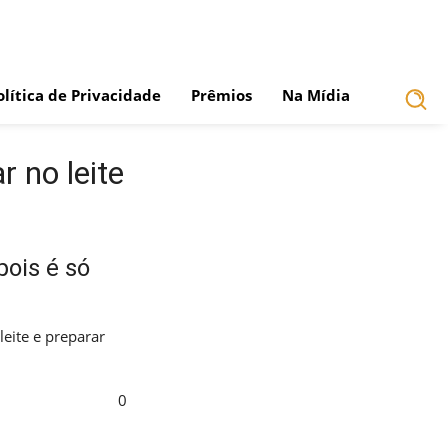
olítica de Privacidade
Prêmios
Na Mídia
 no leite
ois é só
eite e preparar
0