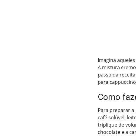
Imagina aqueles
A mistura cremos
passo da receita
para cappuccino
Como faze
Para preparar a
café solúvel, le
triplique de vol
chocolate e a ca