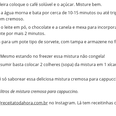
eira coloque o café solúvel e o açúcar. Misture bem.
 a água morna e bata por cerca de 10-15 minutos ou até tri
bem cremoso.
 o leite em pó, o chocolate e a canela e mexa para incorpor
e por mais 2 minutos.
a para um pote tipo de sorvete, com tampa e armazene no f
 Mesmo estando no freezer essa mistura não congela!
sumir basta colocar 2 colheres (sopa) da mistura em 1 xícar
é só saborear essa deliciosa mistura cremosa para cappucc
litros de mistura cremosa para cappuccino.
receitatodahora.com.br
no Instagram. Lá tem receitinhas