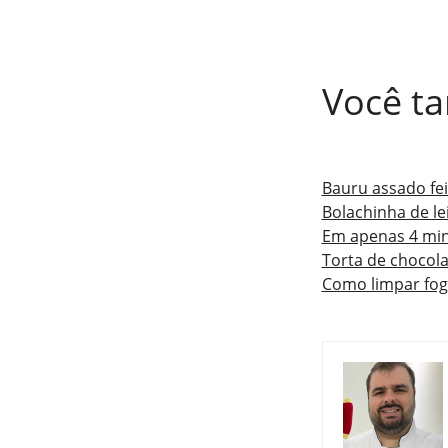
Você t
Bauru assado feit
Bolachinha de le
Em apenas 4 min
Torta de chocol
Como limpar fog