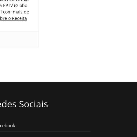
a EPTV (Globo
tal com mais de
bre o Receita
des Sociais
acebook