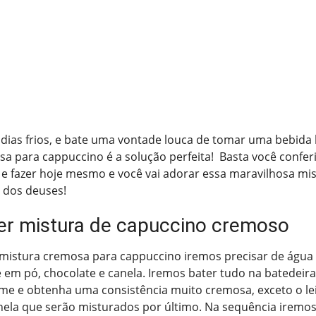
 dias frios, e bate uma vontade louca de tomar uma bebida
a para cappuccino é a solução perfeita! Basta você conferi
 e fazer hoje mesmo e você vai adorar essa maravilhosa m
 dos deuses!
r mistura de capuccino cremoso
 mistura cremosa para cappuccino iremos precisar de água
ite em pó, chocolate e canela. Iremos bater tudo na batedeir
ume e obtenha uma consistência muito cremosa, exceto o le
nela que serão misturados por último. Na sequência iremos 