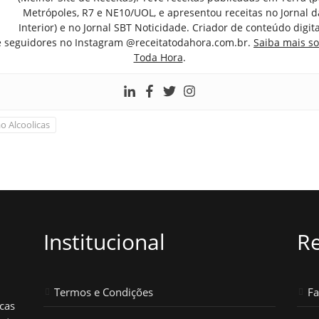
Metrópoles, R7 e NE10/UOL, e apresentou receitas no Jornal d
Interior) e no Jornal SBT Noticidade. Criador de conteúdo digi
e seguidores no Instagram @receitatodahora.com.br.
Saiba mais so
Toda Hora
.
o Alcoolicas
Institucional
Re
Termos e Condições
F
icas