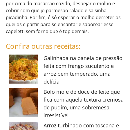
por cima do macarrão cozido, despejar o molho e
cobrir com queijo parmesão ralado e salsinha
picadinha. Por fim, é só esperar o molho derreter os
queijos e partir para se encantar e saborear esse
capeletti sem forno que é top demais.
Confira outras receitas:
Galinhada na panela de pressão
feita com frango suculento e
arroz bem temperado, uma
delícia
Bolo mole de doce de leite que
fica com aquela textura cremosa
de pudim, uma sobremesa
irresistível
Arroz turbinado com toscana e