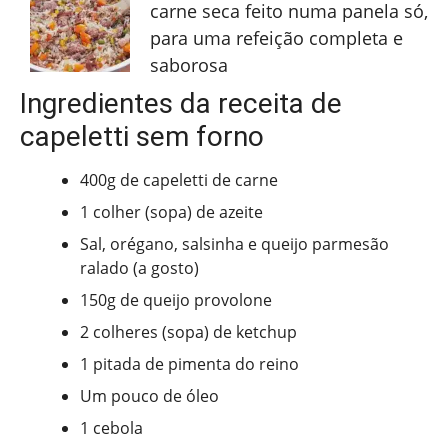
carne seca feito numa panela só,
para uma refeição completa e
saborosa
Ingredientes da receita de
capeletti sem forno
400g de capeletti de carne
1 colher (sopa) de azeite
Sal, orégano, salsinha e queijo parmesão
ralado (a gosto)
150g de queijo provolone
2 colheres (sopa) de ketchup
1 pitada de pimenta do reino
Um pouco de óleo
1 cebola