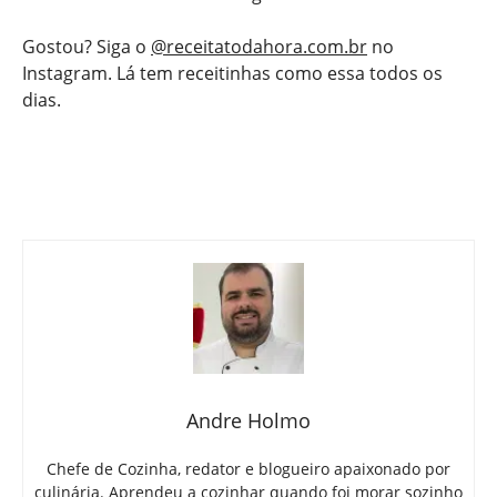
Gostou? Siga o
@receitatodahora.com.br
no
Instagram. Lá tem receitinhas como essa todos os
dias.
Andre Holmo
Chefe de Cozinha, redator e blogueiro apaixonado por
culinária. Aprendeu a cozinhar quando foi morar sozinho