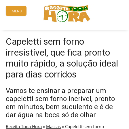
Skip
to
MENU
content
Capeletti sem forno
irresistível, que fica pronto
muito rápido, a solução ideal
para dias corridos
Vamos te ensinar a preparar um
capeletti sem forno incrível, pronto
em minutos, bem suculento e é de
dar água na boca só de olhar
Receita Toda Hora
»
Massas
»
Capeletti sem forno