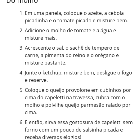
Do molho
Em uma panela, coloque o azeite, a cebola
picadinha e o tomate picado e misture bem.
Adicione o molho de tomate e a água e
misture mais.
Acrescente o sal, o sachê de tempero de
carne, a pimenta do reino e o orégano e
misture bastante.
Junte o ketchup, misture bem, desligue o fogo
e reserve.
Coloque o queijo provolone em cubinhos por
cima do capeletti na travessa, cubra com o
molho e polvilhe queijo parmesão ralado por
cima.
E então, sirva essa gostosura de capeletti sem
forno com um pouco de salsinha picada e
receba diversos elogios!