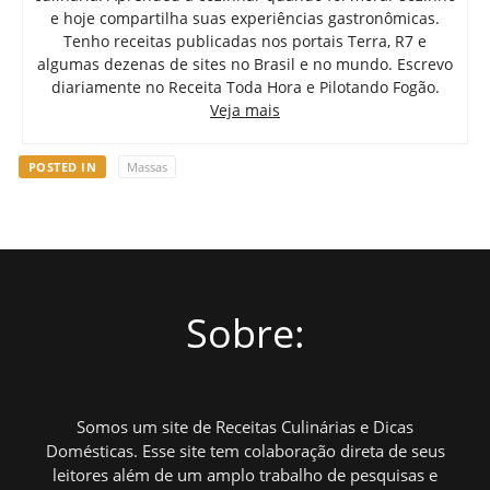
e hoje compartilha suas experiências gastronômicas.
Tenho receitas publicadas nos portais Terra, R7 e
algumas dezenas de sites no Brasil e no mundo. Escrevo
diariamente no Receita Toda Hora e Pilotando Fogão.
Veja mais
POSTED IN
Massas
Sobre:
Somos um site de Receitas Culinárias e Dicas
Domésticas. Esse site tem colaboração direta de seus
leitores além de um amplo trabalho de pesquisas e